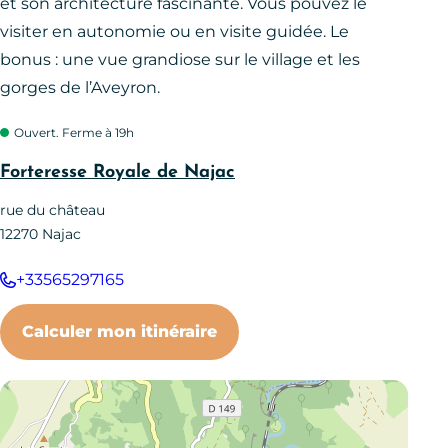
et son architecture fascinante. Vous pouvez le
visiter en autonomie ou en visite guidée. Le
bonus : une vue grandiose sur le village et les
gorges de l’Aveyron.
Ouvert. Ferme à 19h
Forteresse Royale de Najac
rue du château
12270
Najac
+33565297165
Calculer mon itinéraire