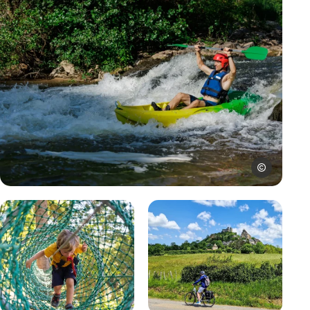
©Studio Herr
Ouvrir dans la galerie: Canoë à Najac sur la rivière Ave