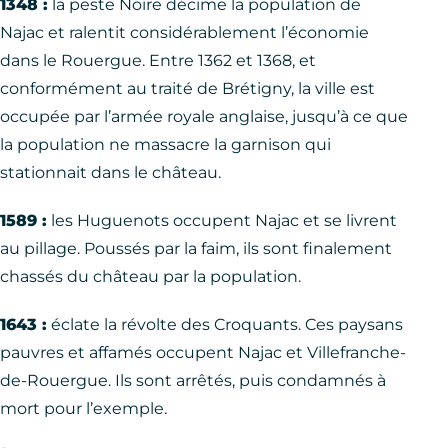
1348 :
la peste Noire décime la population de
Najac et ralentit considérablement l’économie
dans le Rouergue. Entre 1362 et 1368, et
conformément au traité de Brétigny, la ville est
occupée par l’armée royale anglaise, jusqu’à ce que
la population ne massacre la garnison qui
stationnait dans le château.
1589 :
les Huguenots occupent Najac et se livrent
au pillage. Poussés par la faim, ils sont finalement
chassés du château par la population.
1643 :
éclate la révolte des Croquants. Ces paysans
pauvres et affamés occupent Najac et Villefranche-
de-Rouergue. Ils sont arrêtés, puis condamnés à
mort pour l’exemple.