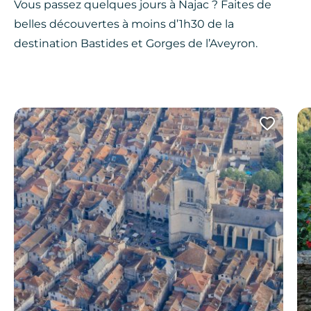
Vous passez quelques jours à Najac ? Faites de
belles découvertes à moins d’1h30 de la
destination Bastides et Gorges de l’Aveyron.
Ajout