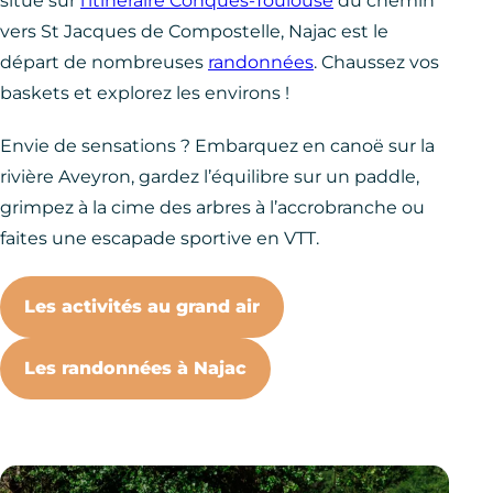
situé sur
l’itinéraire Conques-Toulouse
du chemin
vers St Jacques de Compostelle, Najac est le
départ de nombreuses
randonnées
. Chaussez vos
baskets et explorez les environs !
Envie de sensations ? Embarquez en canoë sur la
rivière Aveyron, gardez l’équilibre sur un paddle,
grimpez à la cime des arbres à l’accrobranche ou
faites une escapade sportive en VTT.
Les activités au grand air
Les randonnées à Najac