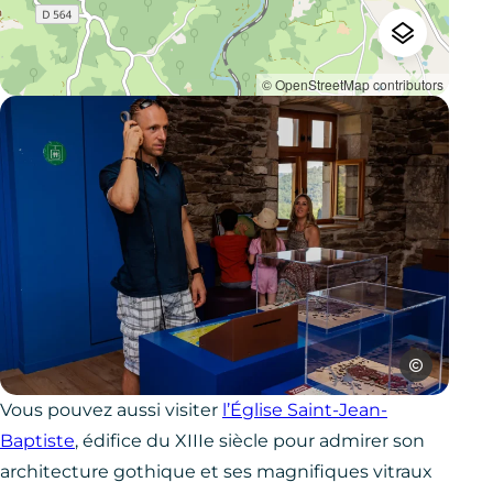
© OpenStreetMap contributors
©Studio Herr
Maison du Gouverneur Najac, © ©Studio Herrero
Vous pouvez aussi visiter
l’Église Saint-Jean-
Baptiste
, édifice du XIIIe siècle pour admirer son
architecture gothique et ses magnifiques vitraux