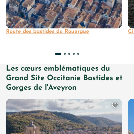
Route des bastides du Rouergue
Ci
Les cœurs emblématiques du
Grand Site Occitanie Bastides et
Gorges de l'Aveyron
Ajout