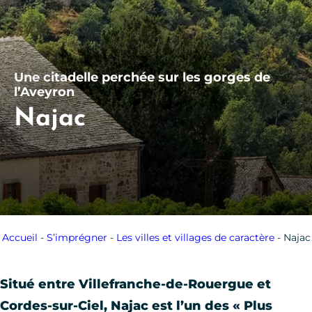
Une citadelle perchée sur les gorges de
l’Aveyron
Najac
Accueil
-
S’imprégner
-
Les villes et villages de caractère
-
Najac
Situé entre Villefranche-de-Rouergue et
Cordes-sur-Ciel, Najac est l’un des « Plus