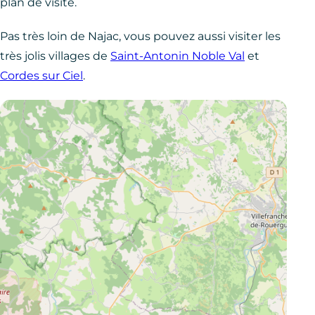
plan de visite.
Pas très loin de Najac, vous pouvez aussi visiter les
très jolis villages de
Saint-Antonin Noble Val
et
Cordes sur Ciel
.