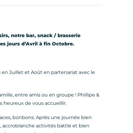
irs, notre bar, snack / brasserie
es jours d’Avril à fin Octobre.
 Juillet et Août en partenariat avec le
ille, entre amis ou en groupe ! Phillipe &
s heureux de vous accueillir.
 glaces, bonbons. Après une journée bien
, accrobranche activités battle et bien