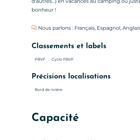
d'autres…) en vacances au camping ou just
bonheur !
Nous parlons : Français, Espagnol, Anglais
Classements et labels
PBVF
Cyclo PBVF
Précisions localisations
Bord de rivière
Capacité