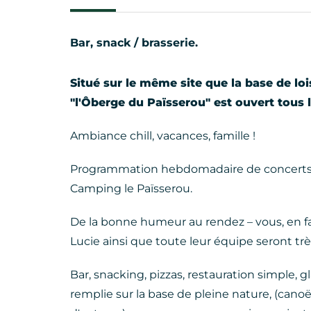
Bar, snack / brasserie.
Situé sur le même site que la base de lois
"l'Ôberge du Païsserou" est ouvert tous l
Ambiance chill, vacances, famille !
Programmation hebdomadaire de concerts en
Camping le Païsserou.
De la bonne humeur au rendez – vous, en fam
Lucie ainsi que toute leur équipe seront trè
Bar, snacking, pizzas, restauration simple,
remplie sur la base de pleine nature, (canoë