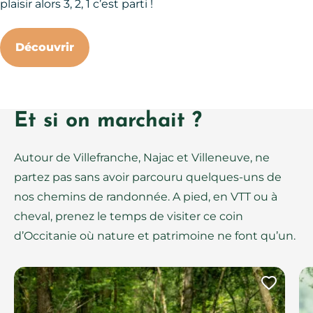
plaisir alors 3, 2, 1 c’est parti !
Découvrir
Et si on marchait ?
Autour de Villefranche, Najac et Villeneuve, ne
partez pas sans avoir parcouru quelques-uns de
nos chemins de randonnée. A pied, en VTT ou à
cheval, prenez le temps de visiter ce coin
d’Occitanie où nature et patrimoine ne font qu’un.
Ajout