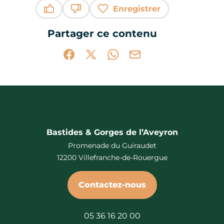
Enregistrer
Ce contenu vous a été utile
Ce contenu ne vous a pas été utile
Partager ce contenu
Partager sur Facebook (nouvelle fenêtr
Partager sur X / Twitter (nouvelle 
Partager sur WhatsApp
Partager par mail
Bastides & Gorges de l’Aveyron
Promenade du Guiraudet
12200 Villefranche-de-Rouergue
Contactez-nous
05 36 16 20 00