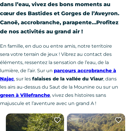
dans l’eau, vivez des bons moments au
cœur des Bastides et Gorges de l’Aveyron.
Canoë, accrobranche, parapente…Profitez
de nos activités au grand air !
En famille, en duo ou entre amis, notre territoire
sera votre terrain de jeux ! Vibrez au contact des
éléments, ressentez la sensation de l’eau, de la
lumière, de l’air. Sur un
parcours accrobranche à
Najac
, sur les
falaises de la vallée du Viaur
, dans
les airs au-dessus du Saut de la Mounine ou sur un
green à Villefranche
, vivez des histoires sans
majuscule et l’aventure avec un grand A !
Ajouter cette page au 
Ajo