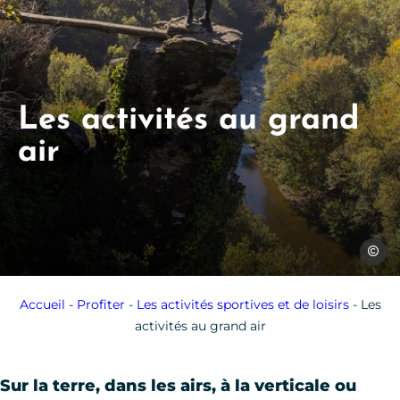
Les activités au grand
air
C.Mano
Accueil
-
Profiter
-
Les activités sportives et de loisirs
-
Les
activités au grand air
Sur la terre, dans les airs, à la verticale ou