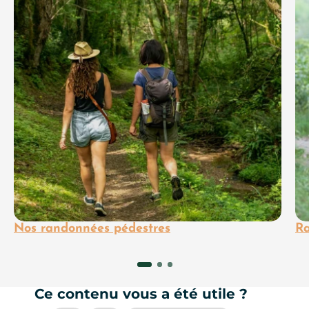
Nos randonnées pédestres
Ra
Ce contenu vous a été utile ?