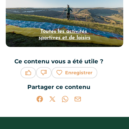
Toutes les activités
sportives et de loisirs
Ce contenu vous a été utile ?
Enregistrer
Ce contenu vous a été utile
Ce contenu ne vous a pas été utile
Partager ce contenu
Partager sur Facebook (nouvelle fenêtr
Partager sur X / Twitter (nouvelle 
Partager sur WhatsApp
Partager par mail