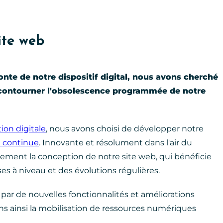
ite web
onte de notre dispositif digital, nous avons cherché
e contourner l'obsolescence programmée de notre
on digitale
, nous avons choisi de développer notre
n continue
. Innovante et résolument dans l'air du
rement la conception de notre site web, qui bénéficie
s à niveau et des évolutions régulières.
par de nouvelles fonctionnalités et améliorations
s ainsi la mobilisation de ressources numériques