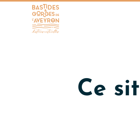
Bastides et Gorges de l&#039;Aveyron
Ce sit