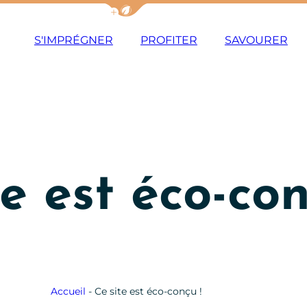
Afficher la barre de navigation du m
S'IMPRÉGNER
PROFITER
SAVOURER
e est éco-con
Accueil
-
Ce site est éco-conçu !