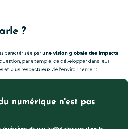
arle ?
es caractérisée par
une vision globale des impacts
st question, par exemple, de développer dans leur
es et plus respectueux de l'environnement.
du numérique n'est pas
s émissions de gaz à effet de serre dans le