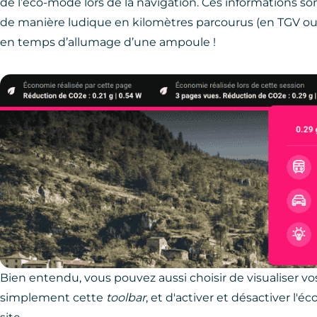
de l’éco-mode lors de la navigation. Ces informations s
de manière ludique en kilomètres parcourus (en TGV ou
en temps d’allumage d’une ampoule !
Bien entendu, vous pouvez aussi choisir de visualiser v
simplement cette
toolbar
, et d'activer et désactiver l