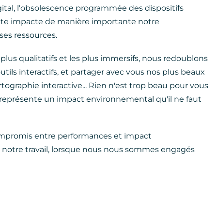
gital, l'obsolescence programmée des dispositifs
onte impacte de manière importante notre
es ressources.
 plus qualitatifs et les plus immersifs, nous redoublons
utils interactifs, et partager avec vous nos plus beaux
tographie interactive... Rien n'est trop beau pour vous
ela représente un impact environnemental qu'il ne faut
mpromis entre performances et impact
e notre travail, lorsque nous nous sommes engagés