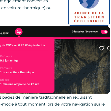
ont également converties
 en voiture thermique) ou
os pages de manière traditionnelle en réduisant
'éco-mode à tout moment lors de votre navigation sur le