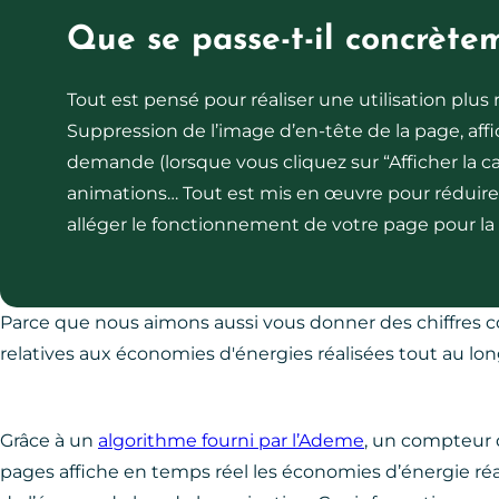
Que se passe-t-il concrète
Tout est pensé pour réaliser une utilisation plu
Suppression de l’image d’en-tête de la page, af
demande (lorsque vous cliquez sur “Afficher la car
animations… Tout est mis en œuvre pour réduir
alléger le fonctionnement de votre page pour l
Parce que nous aimons aussi vous donner des chiffres 
relatives aux économies d'énergies réalisées tout au lon
Grâce à un
algorithme fourni par l’Ademe
, un compteur 
pages affiche en temps réel les économies d’énergie réali