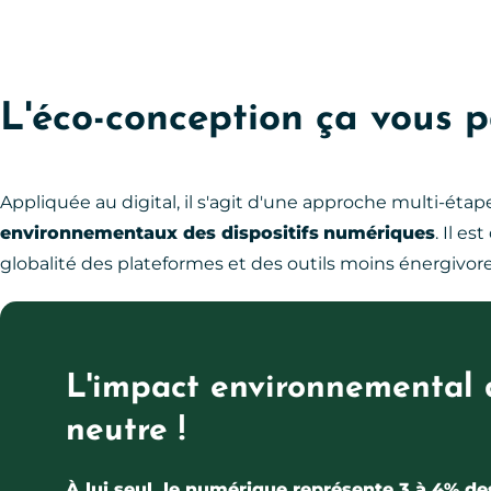
L'éco-conception ça vous p
Appliquée au digital, il s'agit d'une approche multi-étap
environnementaux des dispositifs
numériques
. Il e
globalité des plateformes et des outils moins énergivor
L'impact environnemental 
neutre !
À lui seul, le numérique représente 3 à 4% de