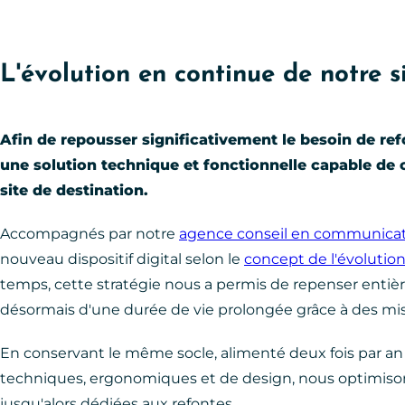
L'évolution en continue de notre s
Afin de repousser significativement le besoin de ref
une solution technique et fonctionnelle capable d
site de destination.
Accompagnés par notre
agence conseil en communicati
nouveau dispositif digital selon le
concept de l'évolutio
temps, cette stratégie nous a permis de repenser entiè
désormais d'une durée de vie prolongée grâce à des mise
En conservant le même socle, alimenté deux fois par an 
techniques, ergonomiques et de design, nous optimison
jusqu'alors dédiées aux refontes.