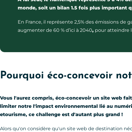
monde, soit un bilan 1.5 fois plus important q
En France, il représente 2,5% des émissions de gaz 
augmenter de 60 % d’ici à 2040
,
pour atteindre l
Pourquoi éco-concevoir not
Vous l'aurez compris, éco-concevoir un site web fai
limiter notre l'impact environnemental lié au numér
etourisme, ce challenge est d'autant plus grand !
Alors qu'on considère qu'un site web de destination néc