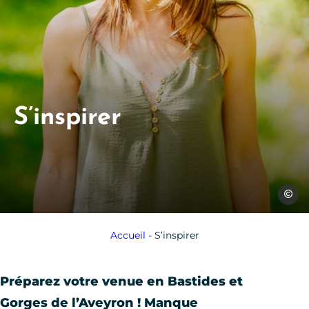
S’inspirer
Les Co
Accueil
-
S’inspirer
Préparez votre venue en Bastides et
Gorges de l’Aveyron ! Manque