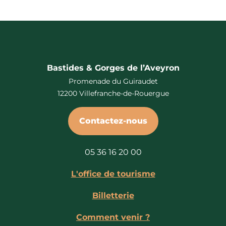
Bastides & Gorges de l’Aveyron
Promenade du Guiraudet
12200 Villefranche-de-Rouergue
Contactez-nous
05 36 16 20 00
L'office de tourisme
Billetterie
Comment venir ?