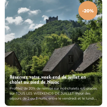
-20%
Réservez votre week-end de juillet en
chalet au pied de Najac
Profitez de 20% de remise sur nos chalets 4/6 places
sur TOUS LES WEEKENDS DE JUILLET !Pour des
séjours de 2 ou 3 nuits, entre le vendredi et le lundi.
Offre valable jusqu’au 31 mai 2025 et dans la limite