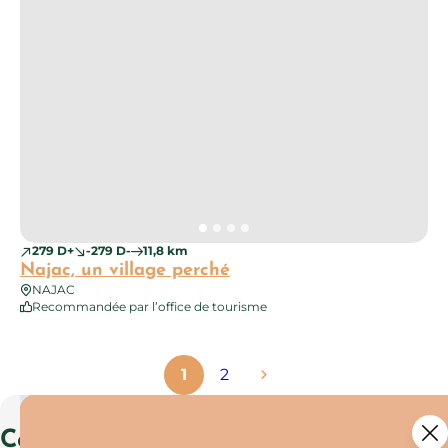
279 D+
-279 D-
11,8 km
Najac, un village perché
NAJAC
Recommandée par l’office de tourisme
1
2
Comment sont sélectionnés