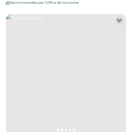
Recommandée par l’office de tourisme
Peyro Levado
Ajo