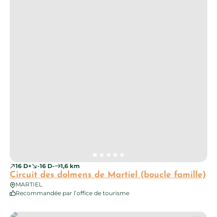
16 D+
-16 D-
1,6 km
Circuit des dolmens de Martiel (boucle famille)
MARTIEL
Recommandée par l’office de tourisme