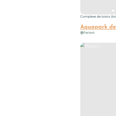
Complexe de loisirs (lo
Aquapark de
Parisot
Photo 1