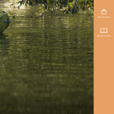
Boutique
Brochures