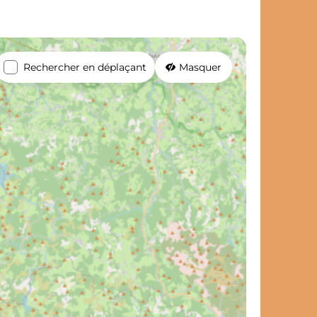
Rechercher en déplaçant
Masquer
et de voyage ?