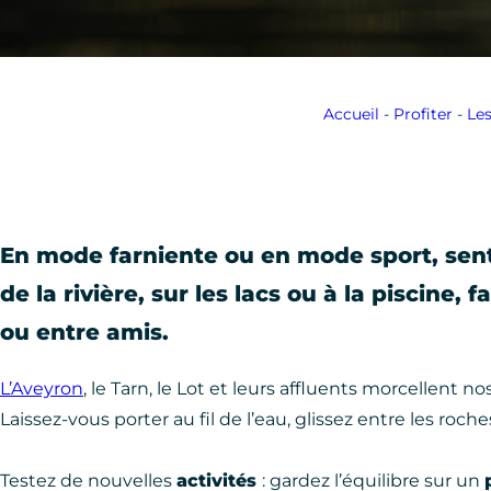
Accueil
-
Profiter
-
Les
En mode farniente ou en mode sport, sent
de la rivière, sur les lacs ou à la piscine,
ou entre amis.
L’Aveyron
, le Tarn, le Lot et leurs affluents morcellent n
Laissez-vous porter au fil de l’eau, glissez entre les ro
Testez de nouvelles
activités
: gardez l’équilibre sur un