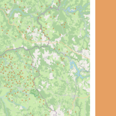
et de voyage ?