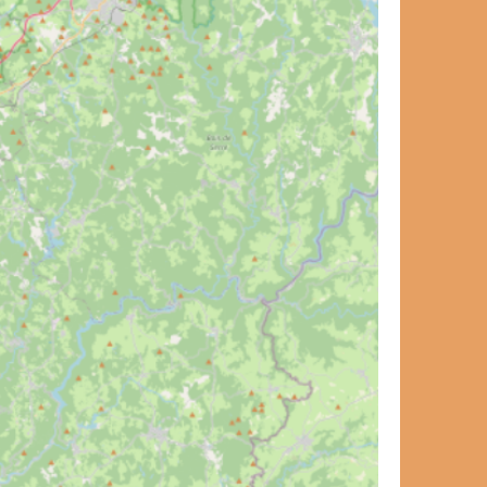
et de voyage ?