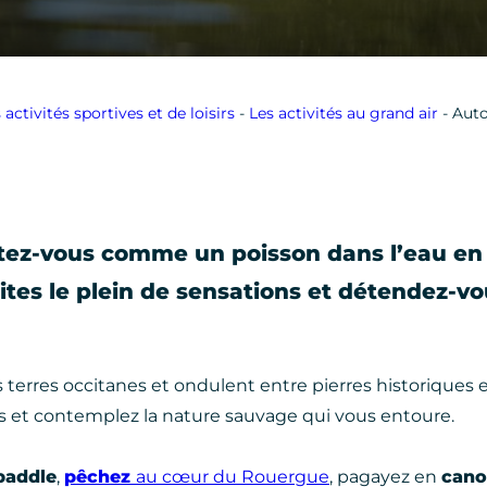
 activités sportives et de loisirs
-
Les activités au grand air
-
Auto
ez-vous comme un poisson dans l’eau en A
 faites le plein de sensations et détendez-v
os terres occitanes et ondulent entre pierres historiques e
ches et contemplez la nature sauvage qui vous entoure.
paddle
,
pêchez
au cœur du Rouergue
, pagayez en
cano