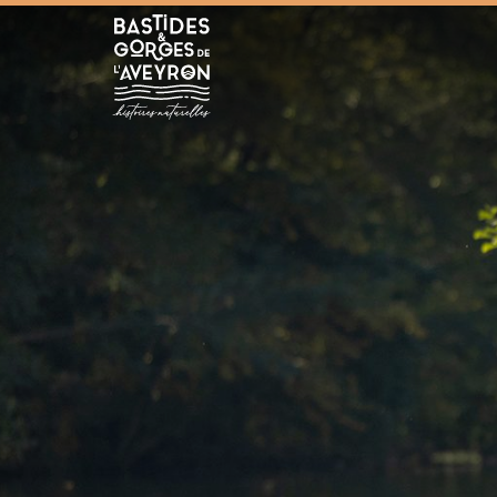
Bastides et Gorges de l&#039;Aveyron