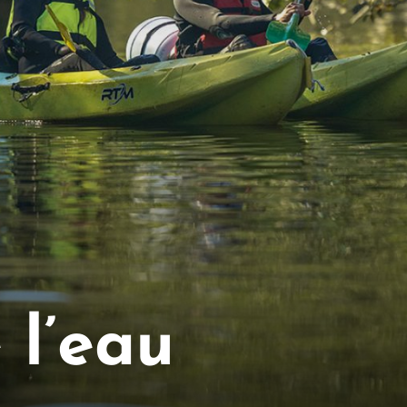
 l’eau