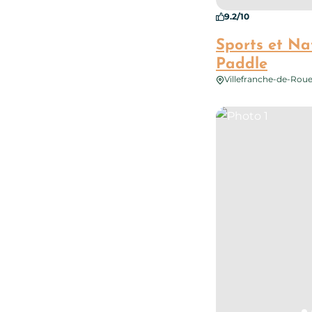
9.2/10
Sports et Na
Paddle
Villefranche-de-Rou
Photo 1