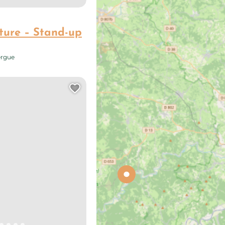
ture – Stand-up
ergue
Ajouter cette page au carn