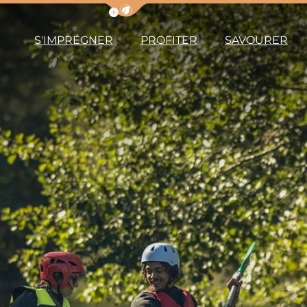
Afficher la barre de navigation du m
S'IMPRÉGNER
PROFITER
SAVOURER