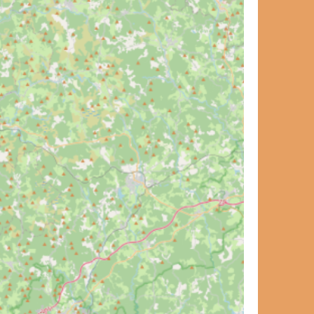
et de voyage ?