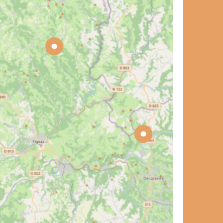
et de voyage ?