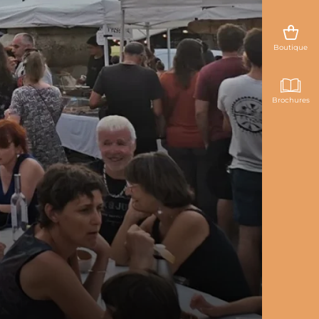
Boutique
Brochures