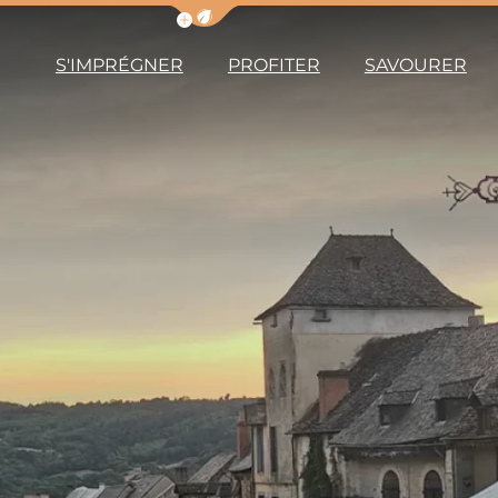
Afficher la barre de navigation du m
S'IMPRÉGNER
PROFITER
SAVOURER