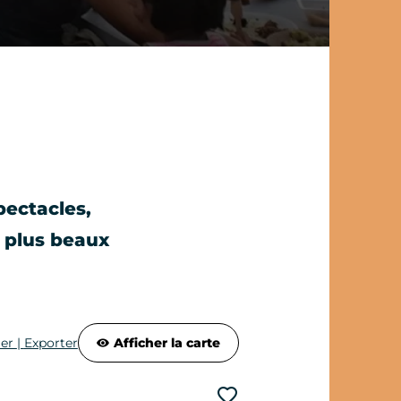
pectacles,
s plus beaux
Partager | Exporter
Afficher la carte