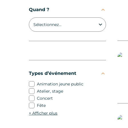
Quand ?
Bêtes
Types d’événement
Animation jeune public
Atelier, stage
Visit
Concert
Fête
+
Afficher plus