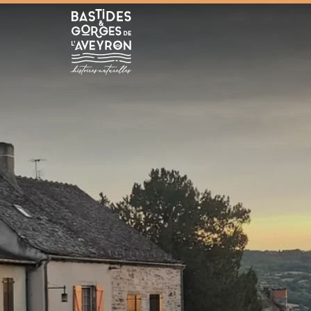
Bastides et Gorges de l&#039;Aveyron