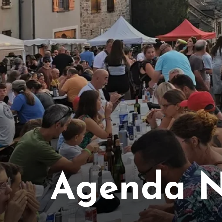
Agenda N