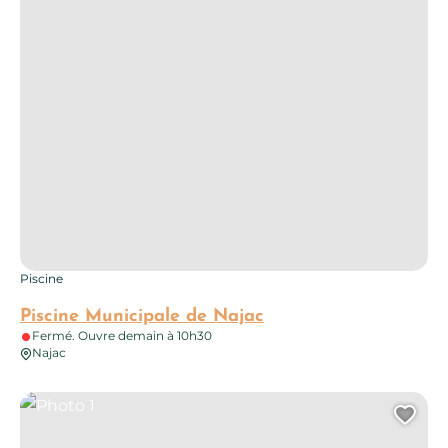
Piscine
Piscine Municipale de Najac
Fermé. Ouvre demain à 10h30
Najac
Photo 1
Ajo