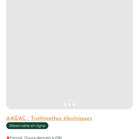
AAGAC : Trottinettes électriques
Réservable en ligne
Fermé. Ouvre demain à 09h