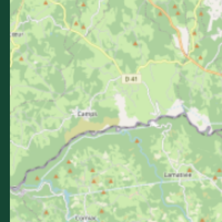
Contactez-nous
05 36 16 20 00
L'office de tourisme
Billetterie
Comment venir ?