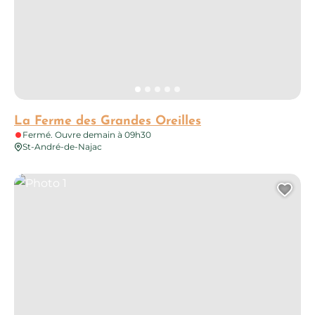
La Ferme des Grandes Oreilles
Fermé. Ouvre demain à 09h30
St-André-de-Najac
Photo 1
Ajo