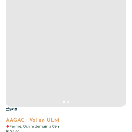
9/10
AAGAC : Vol en ULM
Fermé. Ouvre demain à 09h
Najac