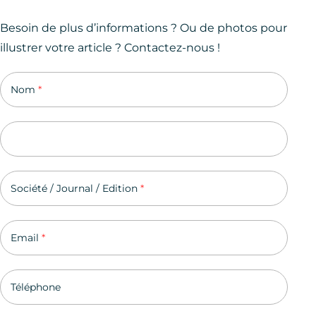
Besoin de plus d’informations ? Ou de photos pour
illustrer votre article ? Contactez-nous !
Contact presse
Nom
*
Société / Journal / Edition
*
Email
*
Téléphone