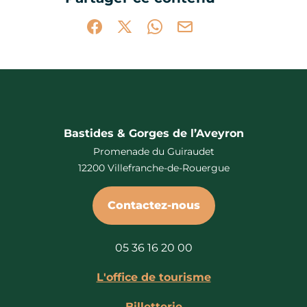
Partager sur Facebook (nouvelle fenêtr
Partager sur X / Twitter (nouvelle 
Partager sur WhatsApp
Partager par mail
Bastides & Gorges de l’Aveyron
Promenade du Guiraudet
12200 Villefranche-de-Rouergue
Contactez-nous
05 36 16 20 00
L'office de tourisme
Billetterie