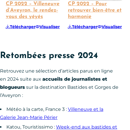
CP 2022 – Villeneuve
CP 2022 – Pour
d’Aveyron, le rendez-
retrouver bien-être et
vous des yéyés
harmonie
Télécharger
Visualiser
Télécharger
Visualiser
Retombées presse 2024
Retrouvez une sélection d’articles parus en ligne
en 2024 suite aux
accueils de journalistes et
blogueurs
sur la destination Bastides et Gorges de
l’Aveyron :
Météo à la carte, France 3 :
Villeneuve et la
Galerie Jean-Marie Périer
Katou, Touristissimo :
Week-end aux bastides et