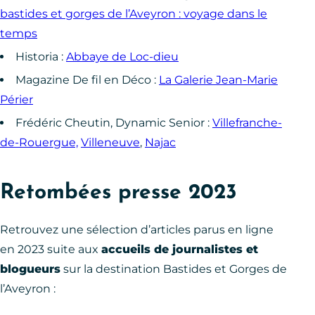
bastides et gorges de l’Aveyron : voyage dans le
temps
Historia :
Abbaye de Loc-dieu
Magazine De fil en Déco :
La Galerie Jean-Marie
Périer
Frédéric Cheutin, Dynamic Senior :
Villefranche-
de-Rouergue,
Villeneuve
,
Najac
Retombées presse 2023
Retrouvez une sélection d’articles parus en ligne
en 2023 suite aux
accueils de journalistes et
blogueurs
sur la destination Bastides et Gorges de
l’Aveyron :