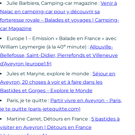
Julie Barbiera, Camping-car magazine :
Venir à
Najac en camping-car pour y découvrir sa
forteresse royale – Balades et voyages | Camping-
car Magazine
Europe 1 – Emission « Balade en France » avec
e
William Leymergie (à la 40
minute) :
Allouville-
Bellefosse, Saint-Didier, Pierrefonds et Villeneuve
d’Aveyron (europe1.fr)
Jules et Maryne, explore le monde :
Séjour en
Aveyron, 20 choses à voir et à faire dans les
Bastides et Gorges – Explore le Monde
Paris, je te quitte :
Partir vivre en Aveyron – Paris,
je te quitte (paris-jetequitte.com)
Martine Carret, Détours en France :
5 bastides à
visiter en Aveyron | Détours en France