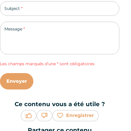
Subject
*
Message
*
Les champs marqués d’une * sont obligatoires
Envoyer
Ce contenu vous a été utile ?
Enregistrer
Ce contenu vous a été utile
Ce contenu ne vous a pas été utile
Partager ce contenu