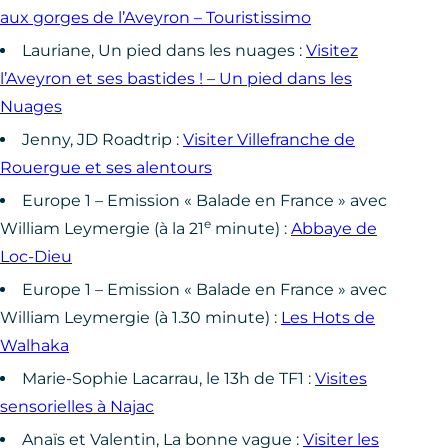
aux gorges de l’Aveyron – Touristissimo
Lauriane, Un pied dans les nuages :
Visitez
l’Aveyron et ses bastides ! – Un pied dans les
Nuages
Jenny, JD Roadtrip :
Visiter Villefranche de
Rouergue et ses alentours
Europe 1 – Emission « Balade en France » avec
e
William Leymergie (à la 21
minute) :
Abbaye de
Loc-Dieu
Europe 1 – Emission « Balade en France » avec
William Leymergie (à 1.30 minute) :
Les Hots de
Walhaka
Marie-Sophie Lacarrau, le 13h de TF1 :
Visites
sensorielles à Najac
Anaïs et Valentin, La bonne vague :
Visiter les