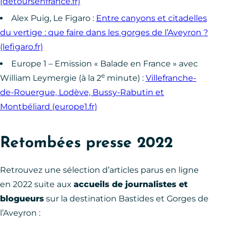
(detoursenfrance.fr)
Alex Puig, Le Figaro :
Entre canyons et citadelles
du vertige : que faire dans les gorges de l’Aveyron ?
(lefigaro.fr)
Europe 1 – Emission « Balade en France » avec
e
William Leymergie (à la 2
minute) :
Villefranche-
de-Rouergue, Lodève, Bussy-Rabutin et
Montbéliard (europe1.fr)
Retombées presse 2022
Retrouvez une sélection d’articles parus en ligne
en 2022 suite aux
accueils de journalistes et
blogueurs
sur la destination Bastides et Gorges de
l’Aveyron :