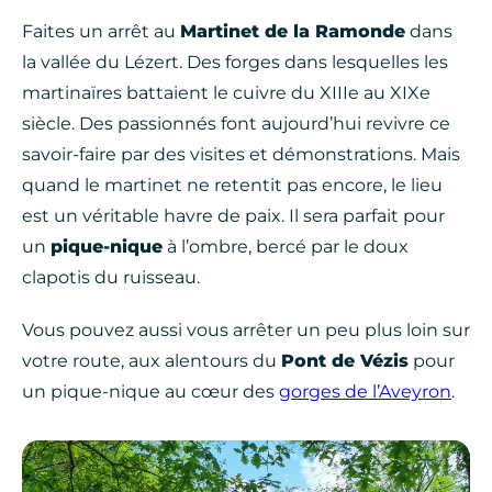
Faites un arrêt au
Martinet de la Ramonde
dans
la vallée du Lézert. Des forges dans lesquelles les
martinaïres battaient le cuivre du XIIIe au XIXe
siècle. Des passionnés font aujourd’hui revivre ce
savoir-faire par des visites et démonstrations. Mais
quand le martinet ne retentit pas encore, le lieu
est un véritable havre de paix. Il sera parfait pour
un
pique-nique
à l’ombre, bercé par le doux
clapotis du ruisseau.
Vous pouvez aussi vous arrêter un peu plus loin sur
votre route, aux alentours du
Pont de Vézis
pour
un pique-nique au cœur des
gorges de l’Aveyron
.