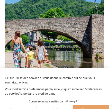
Ce site utilise des cookies et vous donne le contrôle sur ce que vous
souhaitez activer.
Pour modifier vos préférences par la suite, cliquez sur le lien 'Préférences
de cookies' situé dans le pied de page.
Les Conte
Consentements certifiés par
26°C
Au bord de la rivière à Villefranche de Rouergue, © Les Co