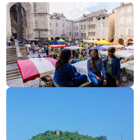
Les Conte
Au bord de la rivière à Villefranche de Rouergue, © Les Co