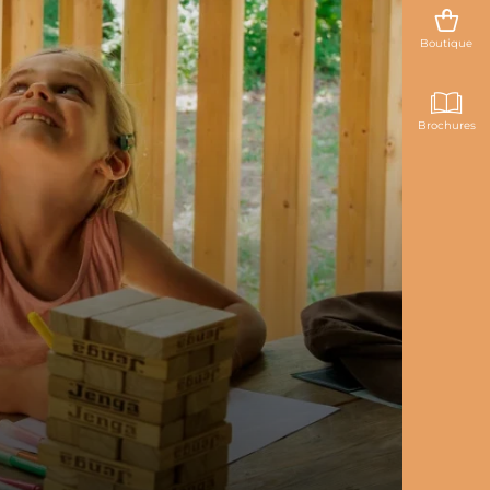
Boutique
Brochures