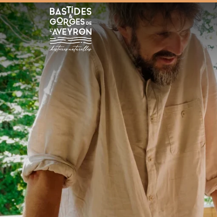
Bastides et Gorges de l&#039;Aveyron