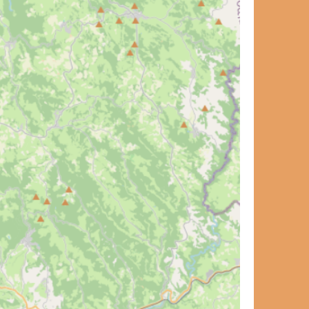
et de voyage ?