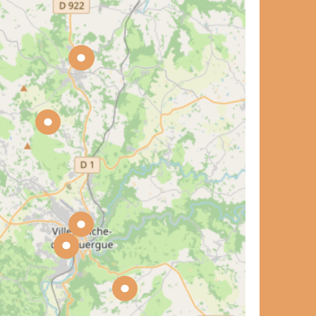
et de voyage ?