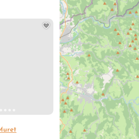
Ajouter cette page au carn
Muret