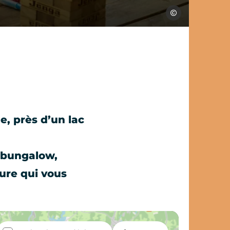
Julien Herrero
e, près d’un lac
n bungalow,
ure qui vous