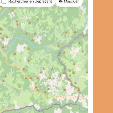
Rechercher en déplaçant
Masquer
et de voyage ?