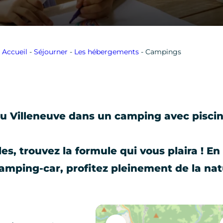
Accueil
-
Séjourner
-
Les hébergements
-
Campings
ou Villeneuve dans un camping avec piscin
s, trouvez la formule qui vous plaira ! E
amping-car, profitez pleinement de la nat