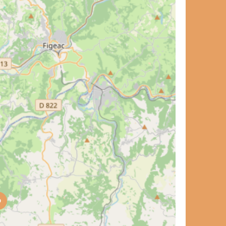
et de voyage ?