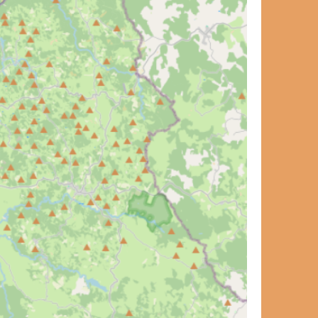
et de voyage ?