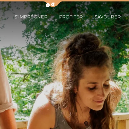
Afficher la barre de navigation du m
S'IMPRÉGNER
PROFITER
SAVOURER