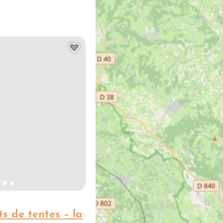
Ajouter cette page au carn
 de tentes – la