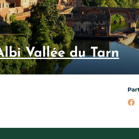
Albi Vallée du Tarn
Par
Par