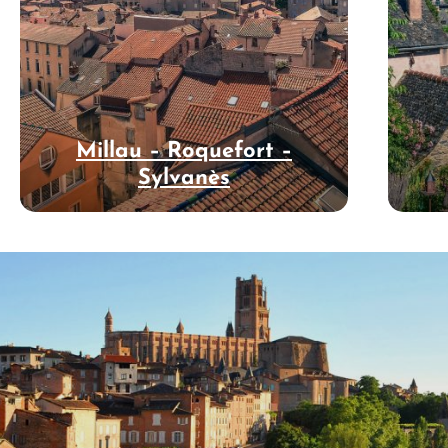
Millau – Roquefort –
Sylvanès