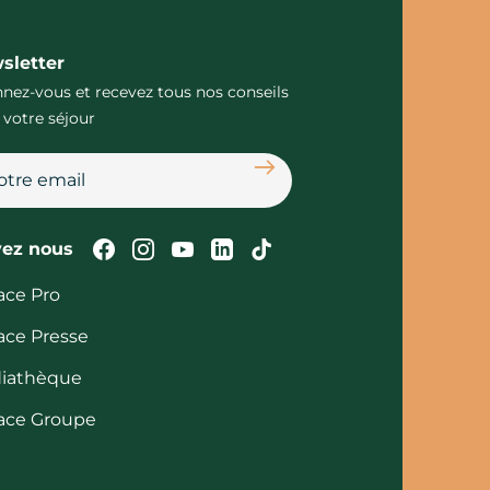
sletter
nez-vous et recevez tous nos conseils
 votre séjour
S'abonner
Suivez-nous sur Facebook
Suivez-nous sur Instagram
Suivez-nous sur Youtube
Suivez-nous sur Linked
Suivez-nous sur Tik
vez nous
ace Pro
ace Presse
iathèque
ace Groupe