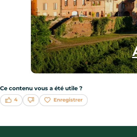
Ce contenu vous a été utile ?
4
Enregistrer
Ce contenu vous a été utile
Ce contenu ne vous a pas été utile