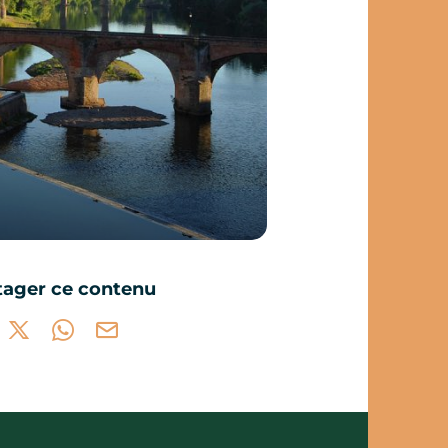
tager ce contenu
tager sur Facebook (nouvelle fenêtre)
Partager sur X / Twitter (nouvelle fenêtre)
Partager sur WhatsApp
Partager par mail