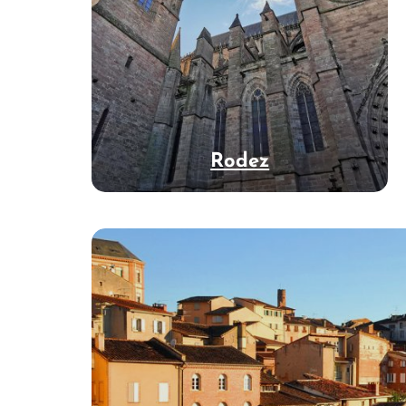
Rodez