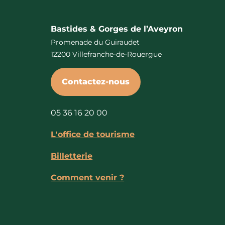
Bastides & Gorges de l’Aveyron
Promenade du Guiraudet
12200 Villefranche-de-Rouergue
Contactez-nous
05 36 16 20 00
L'office de tourisme
Billetterie
Comment venir ?