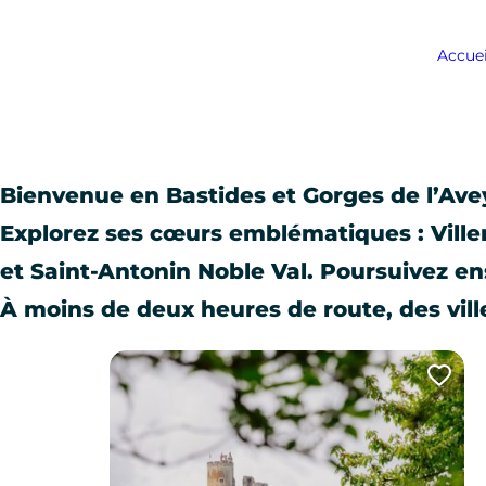
Accuei
Bienvenue en Bastides et Gorges de l’Avey
Explorez ses cœurs emblématiques : Ville
et Saint-Antonin Noble Val. Poursuivez ens
À moins de deux heures de route, des vill
Ajo