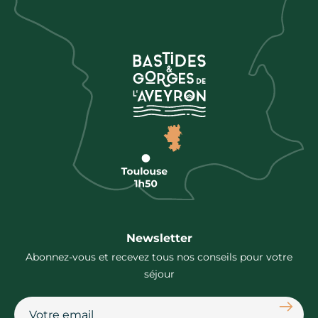
Newsletter
Abonnez-vous et recevez tous nos conseils pour votre
séjour
S'abon