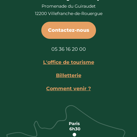
Promenade du Guiraudet
12200 Villefranche-de-Rouergue
Contactez-nous
05 36 16 20 00
L'office de tourisme
Billetterie
Comment venir ?