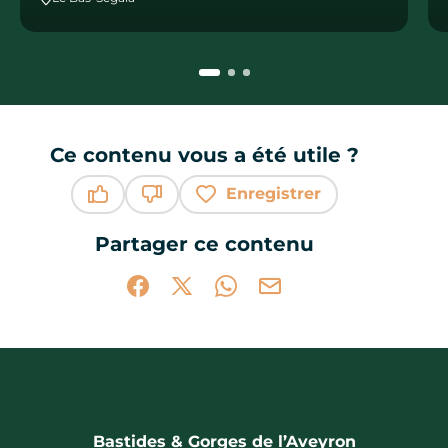
Ce contenu vous a été utile ?
Enregistrer
Ce contenu vous a été utile
Ce contenu ne vous a pas été utile
Partager ce contenu
Partager sur Facebook (nouvelle fenêtr
Partager sur X / Twitter (nouvelle 
Partager sur WhatsApp
Partager par mail
Bastides & Gorges de l’Aveyron