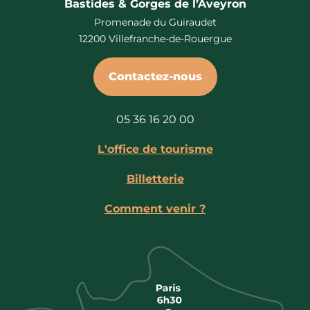
Bastides & Gorges de l’Aveyron
Promenade du Guiraudet
12200 Villefranche-de-Rouergue
Contactez-nous
05 36 16 20 00
L'office de tourisme
Billetterie
Comment venir ?