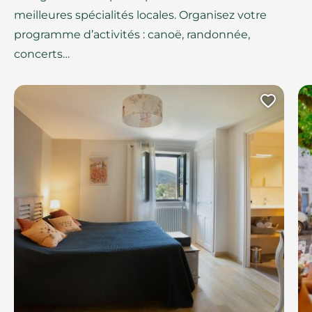
meilleures spécialités locales. Organisez votre
programme d’activités : canoë, randonnée,
concerts…
Ajout