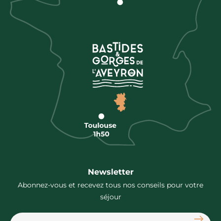
Newsletter
Abonnez-vous et recevez tous nos conseils pour votre
séjour
S'abon