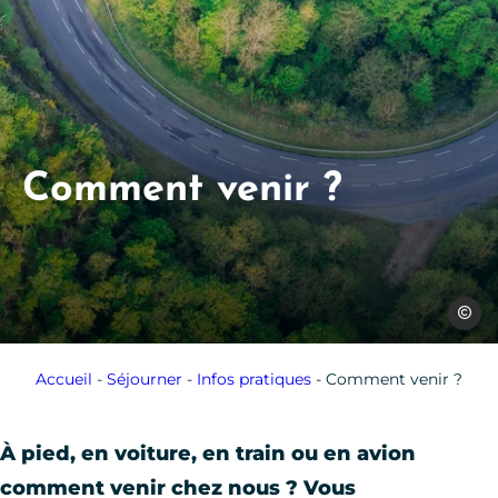
Comment venir ?
Les Co
Accueil
-
Séjourner
-
Infos pratiques
-
Comment venir ?
À pied, en voiture, en train ou en avion
comment venir chez nous ? Vous