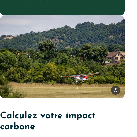
Nicolas Diolez
Venir en avion à Villefranche de Rouergue, © Nicolas Diolez
Calculez votre impact
carbone