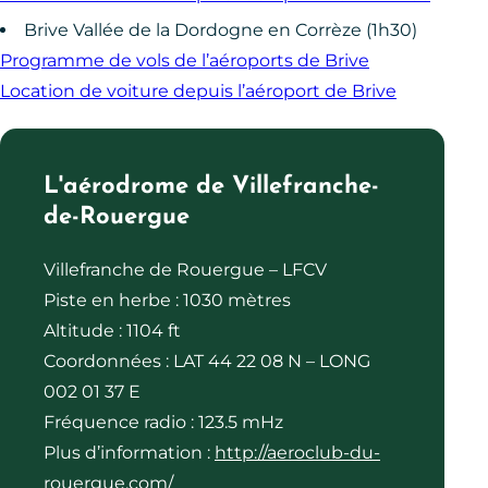
Brive Vallée de la Dordogne en Corrèze (1h30)
Programme de vols de l’aéroports de Brive
Location de voiture depuis l’aéroport de Brive
L'aérodrome de Villefranche-
de-Rouergue
Villefranche de Rouergue – LFCV
Piste en herbe : 1030 mètres
Altitude : 1104 ft
Coordonnées : LAT 44 22 08 N – LONG
002 01 37 E
Fréquence radio : 123.5 mHz
Plus d’information :
http://aeroclub-du-
rouergue.com/