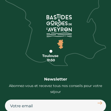
Newsletter
Abonnez-vous et recevez tous nos conseils pour votre
séjour
S'abon