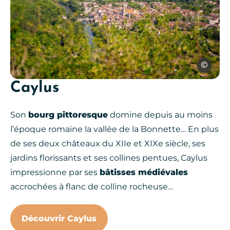
Les Conte
Caylus
Saint Antonin Noble Val, © Les 
Son
bourg pittoresque
domine depuis au moins
l’époque romaine la vallée de la Bonnette… En plus
de ses deux châteaux du XIIe et XIXe siècle, ses
jardins florissants et ses collines pentues, Caylus
impressionne par ses
bâtisses médiévales
accrochées à flanc de colline rocheuse…
Découvrir Caylus