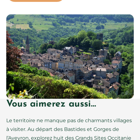
Vous aimerez aussi…
Le territoire ne manque pas de charmants villages
à visiter. Au départ des Bastides et Gorges de
l’Aveyron, explorez huit des Grands Sites Occitanie