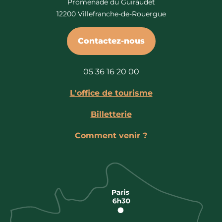
Promenade du Guiraudet
12200 Villefranche-de-Rouergue
Contactez-nous
05 36 16 20 00
L'office de tourisme
Billetterie
Comment venir ?