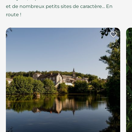
et de nombreux petits sites de caractère… En
route !
Ajout