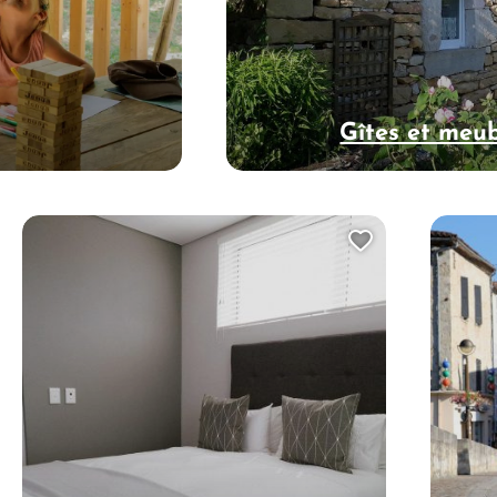
Gîtes et meu
uter cette page au carnet de voyage ?
Ajouter cet