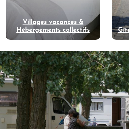
Villages vacances &
Hébergements collectifs
Gît