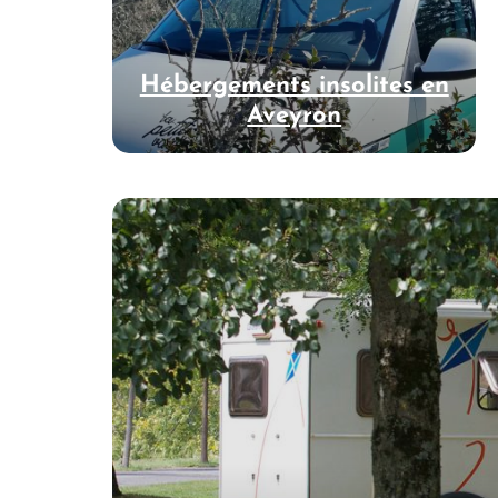
Hébergements insolites en
Aveyron