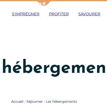
Afficher la barre de navigation du m
S'IMPRÉGNER
PROFITER
SAVOURER
 hébergemen
Accueil
-
Séjourner
-
Les hébergements