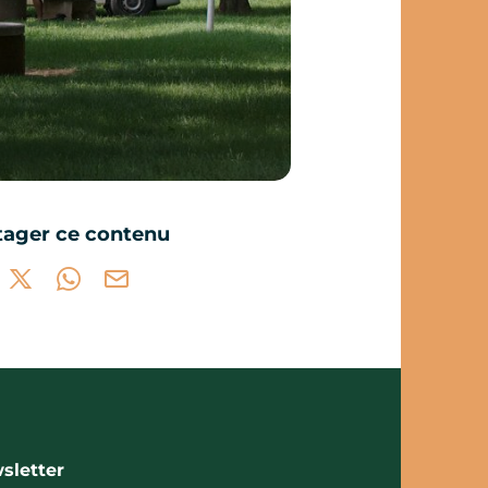
tager ce contenu
tager sur Facebook (nouvelle fenêtre)
Partager sur X / Twitter (nouvelle fenêtre)
Partager sur WhatsApp
Partager par mail
sletter