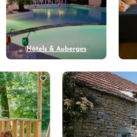
Hôtels & Auberges
Ajouter cette page au carne