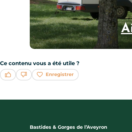
A
Ce contenu vous a été utile ?
Enregistrer
Ce contenu vous a été utile
Ce contenu ne vous a pas été utile
Bastides & Gorges de l’Aveyron