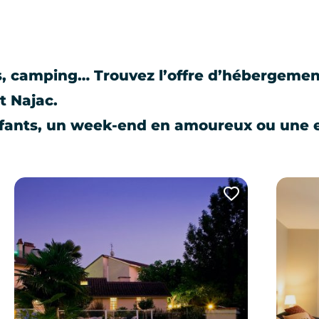
s, camping… Trouvez l’offre d’hébergemen
t Najac.
nfants, un week-end en amoureux ou une 
uter cette page au carnet de voyage ?
Ajouter cet