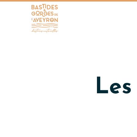
Bastides et Gorges de l&#039;Aveyron
Les