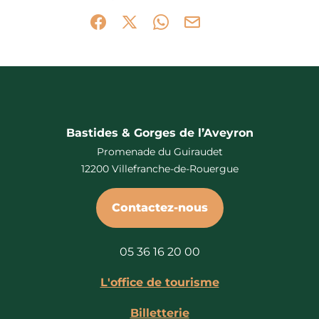
Partager sur Facebook (nouvelle fenêtr
Partager sur X / Twitter (nouvelle 
Partager sur WhatsApp
Partager par mail
Bastides & Gorges de l’Aveyron
Promenade du Guiraudet
12200 Villefranche-de-Rouergue
Contactez-nous
05 36 16 20 00
L'office de tourisme
Billetterie