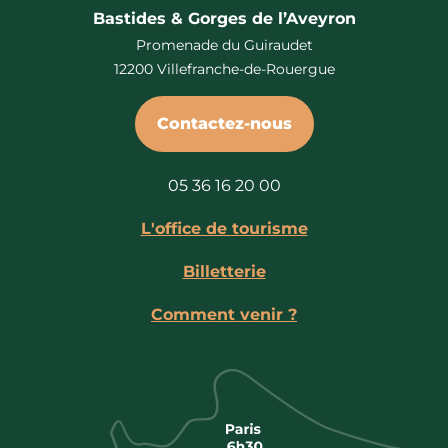
Bastides & Gorges de l’Aveyron
Promenade du Guiraudet
12200 Villefranche-de-Rouergue
Contactez-nous
05 36 16 20 00
L'office de tourisme
Billetterie
Comment venir ?