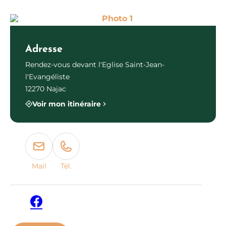
Photo 1
Adresse
Rendez-vous devant l'Eglise Saint-Jean-
l'Evangéliste
12270 Najac
Voir mon itinéraire
Mail
Tél.
Facebook