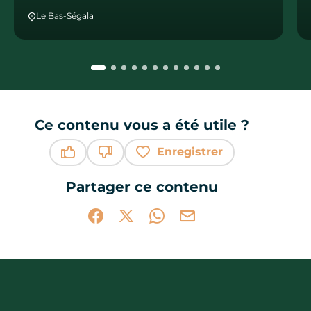
Le Bas-Ségala
Ce contenu vous a été utile ?
Enregistrer
Ce contenu vous a été utile
Ce contenu ne vous a pas été utile
Partager ce contenu
Partager sur Facebook (nouvelle fenêtr
Partager sur X / Twitter (nouvelle 
Partager sur WhatsApp
Partager par mail