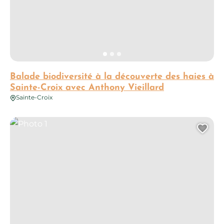
Balade biodiversité à la découverte des haies à
Sainte-Croix avec Anthony Vieillard
Sainte-Croix
Photo 1
Ajo