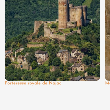
Forteresse royale de Najac
Mo