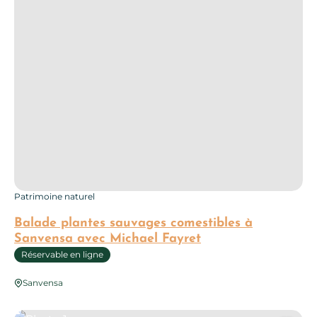
Patrimoine naturel
Balade plantes sauvages comestibles à
Sanvensa avec Michael Fayret
Réservable en ligne
Sanvensa