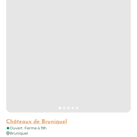
Châteaux de Bruniquel
Ouvert. Ferme à 19h
Bruniquel