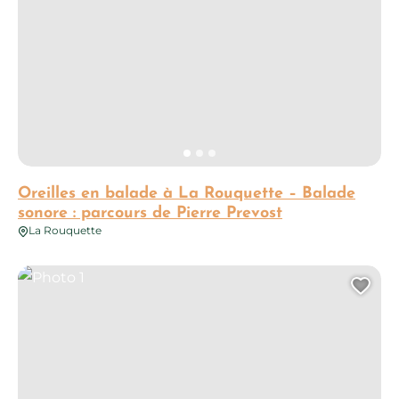
Oreilles en balade à La Rouquette – Balade
sonore : parcours de Pierre Prevost
La Rouquette
Photo 1
Ajo