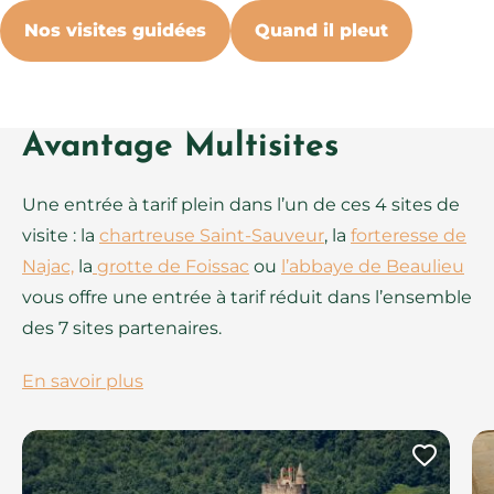
Nos visites guidées
Quand il pleut
Avantage Multisites
Une entrée à tarif plein dans l’un de ces 4 sites de
visite : la
chartreuse Saint-Sauveur
, la
forteresse de
Najac,
la
grotte de Foissac
ou
l’abbaye de Beaulieu
vous offre une entrée à tarif réduit dans l’ensemble
des 7 sites partenaires.
En savoir plus
Ajout