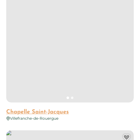
Chapelle Saint-Jacques
Villefranche-de-Rouergue
Oreilles en balade à Villefranche de Rouergue – Balade sonor