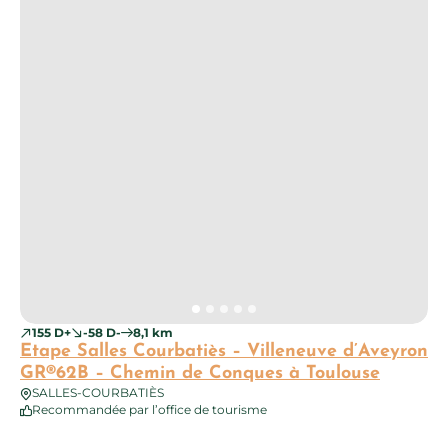
155 D+
-58 D-
8,1 km
Etape Salles Courbatiès – Villeneuve d’Aveyron
GR®62B – Chemin de Conques à Toulouse
SALLES-COURBATIÈS
Recommandée par l’office de tourisme