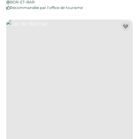
BOR-ET-BAR
Recommandée par l’office de tourisme
Lac de Bannac
Ajo