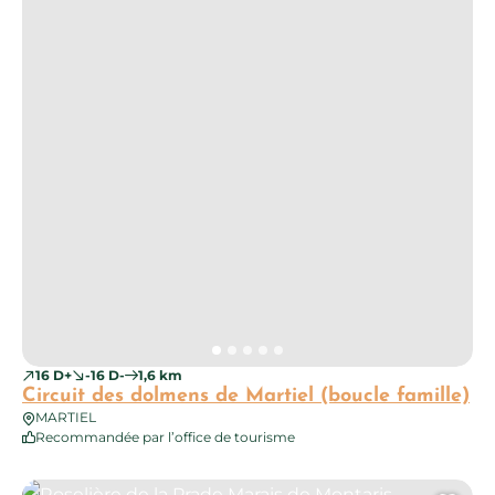
16 D+
-16 D-
1,6 km
Circuit des dolmens de Martiel (boucle famille)
MARTIEL
Recommandée par l’office de tourisme
Roselière de la Prade Marais de Montaris