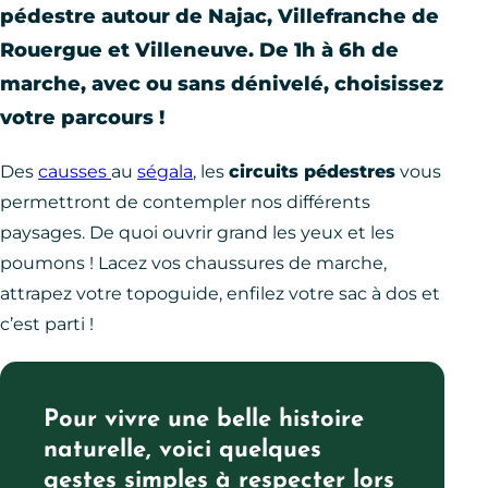
pédestre autour de Najac, Villefranche de
Rouergue et Villeneuve. De 1h à 6h de
marche, avec ou sans dénivelé, choisissez
votre parcours !
Des
causses
au
ségala
, les
circuits pédestres
vous
permettront de contempler nos différents
paysages. De quoi ouvrir grand les yeux et les
poumons ! Lacez vos chaussures de marche,
attrapez votre topoguide, enfilez votre sac à dos et
c’est parti !
Pour vivre une belle histoire
naturelle, voici quelques
gestes simples à respecter lors