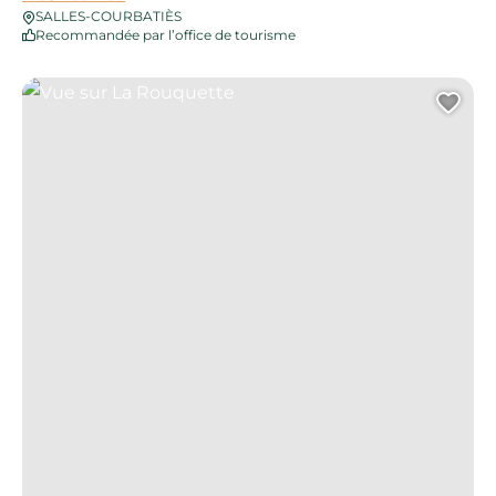
SALLES-COURBATIÈS
Recommandée par l’office de tourisme
Vue sur La Rouquette
Ajo