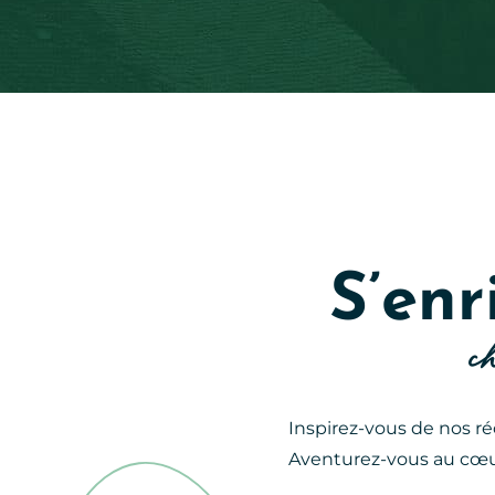
S’enr
c
Inspirez-vous de nos r
Aventurez-vous au cœu