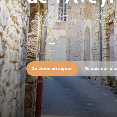
Histoires naturel
Je viens en séjour
Je suis sur pl