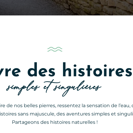
vre des histoires
simples et singulières
e de nos belles pierres, ressentez la sensation de l’eau, 
 histoires sans majuscule, des aventures simples et singul
Partageons des histoires naturelles !