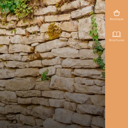
Boutique
Brochures