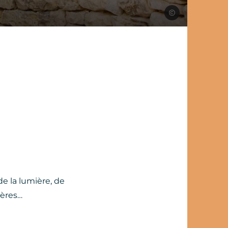
Les Conteurs
de la lumière, de
ières…