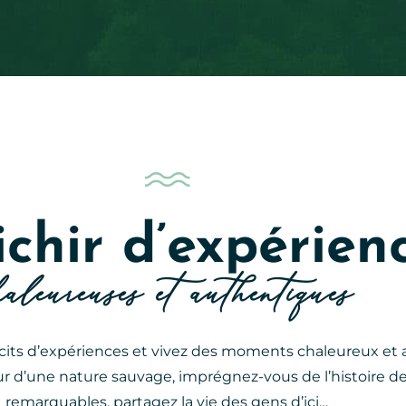
ichir d’expérien
haleureuses et authentiques
écits d’expériences et vivez des moments chaleureux et
r d’une nature sauvage, imprégnez-vous de l’histoire
remarquables, partagez la vie des gens d’ici…