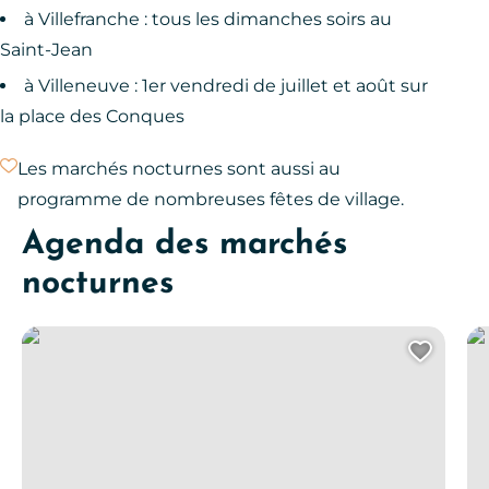
à Villefranche : tous les dimanches soirs au
Saint-Jean
à Villeneuve : 1er vendredi de juillet et août sur
la place des Conques
Les marchés nocturnes sont aussi au
programme de nombreuses fêtes de village.
Agenda des marchés
nocturnes
Marché gourmand à Villeneuve
Foi
Ajout