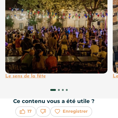
Le sens de la fête
Le
Ce contenu vous a été utile ?
17
Enregistrer