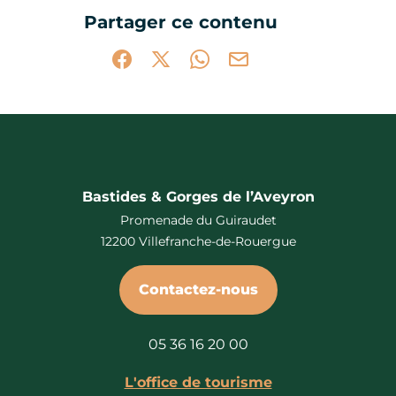
Ce contenu vous a été utile
Ce contenu ne vous a pas été utile
Partager ce contenu
Partager sur Facebook (nouvelle fenêtr
Partager sur X / Twitter (nouvelle 
Partager sur WhatsApp
Partager par mail
Bastides & Gorges de l’Aveyron
Promenade du Guiraudet
12200 Villefranche-de-Rouergue
Contactez-nous
05 36 16 20 00
L'office de tourisme