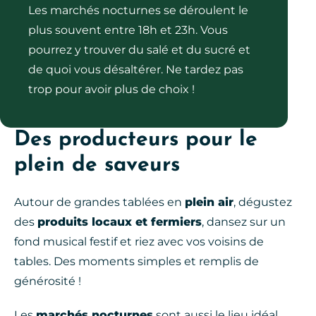
Les marchés nocturnes se déroulent le
plus souvent entre 18h et 23h. Vous
pourrez y trouver du salé et du sucré et
de quoi vous désaltérer. Ne tardez pas
trop pour avoir plus de choix !
Des producteurs pour le
plein de saveurs
Autour de grandes tablées en
plein air
, dégustez
des
produits locaux et fermiers
, dansez sur un
fond musical festif et riez avec vos voisins de
tables. Des moments simples et remplis de
générosité !
Les
marchés nocturnes
sont aussi le lieu idéal