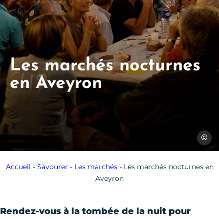
Les marchés nocturnes
en Aveyron
Sylvie 
Accueil
-
Savourer
-
Les marchés
-
Les marchés nocturnes en
Aveyron
Rendez-vous à la tombée de la nuit pour