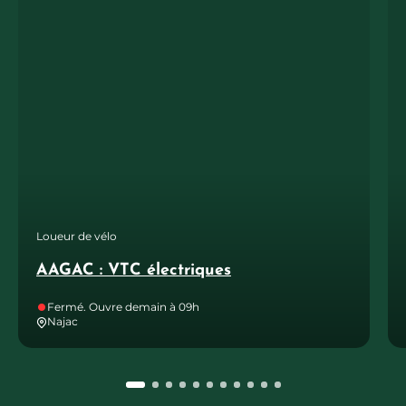
Loueur de vélo
AAGAC : VTC électriques
Fermé. Ouvre demain à 09h
Najac