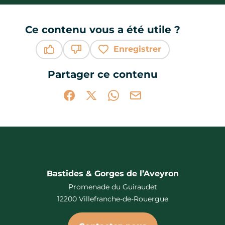
Ce contenu vous a été utile ?
Enregistrer
Ce contenu vous a été utile
Ce contenu ne vous a pas été utile
Partager ce contenu
Partager sur Facebook (nouvelle fenêtr
Partager sur X / Twitter (nouvelle 
Partager sur WhatsApp
Partager par mail
Bastides & Gorges de l’Aveyron
Promenade du Guiraudet
12200 Villefranche-de-Rouergue