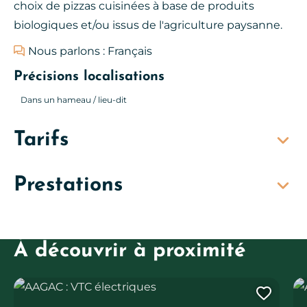
choix de pizzas cuisinées à base de produits
biologiques et/ou issus de l'agriculture paysanne.
Nous parlons : Français
Précisions localisations
Dans un hameau / lieu-dit
Tarifs
Prestations
À découvrir à proximité
AAGAC : VTC électriques
AA
Ajout