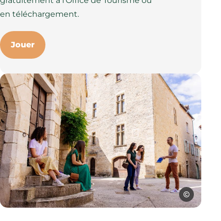
gratuitement à l’Office de Tourisme ou
en téléchargement.
Jouer
Les Conteurs
Visite de Villeneuve d, © Les Conteurs