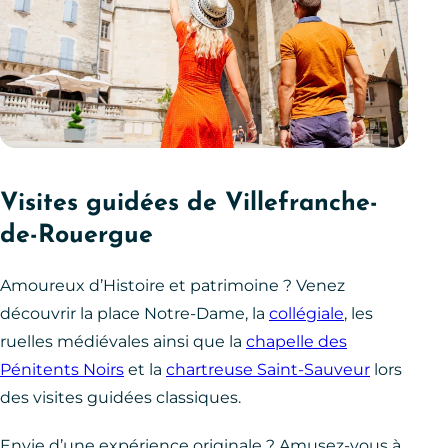
Visites guidées de Villefranche-
de-Rouergue
Amoureux d’Histoire et patrimoine ? Venez
découvrir la place Notre-Dame, la
collégiale
, les
ruelles médiévales ainsi que la
chapelle des
Pénitents Noirs
et la
chartreuse Saint-Sauveur
lors
des visites guidées classiques.
Envie d’une expérience originale ? Amusez-vous à