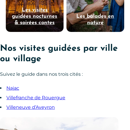
Les visites
guidées nocturnes
Les balades en
& soirées contes
nature
Nos visites guidées par ville
ou village
Suivez le guide dans nos trois cités :
Najac
Villefranche de Rouergue
Villeneuve d’Aveyron