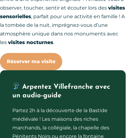
observer, toucher, sentir et écouter lors des
visites
sensorielles
, parfait pour une activité en famille ! A
la tombée de la nuit, imprégnez-vous d’une
atmosphère unique dans nos monuments avec
les
visites nocturnes
.
Réserver ma visite
Arpentez Villefranche avec
un audio-guide
Partez 2h à la découverte de la Bastide
médiévale ! Les maisons des riches
marchands, la collégiale, la chapelle des
Pénitents Noirs ou encore la fontaine