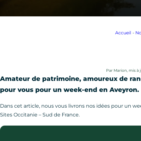
Accueil
-
No
Par Marion, mis à 
Amateur de patrimoine, amoureux de rand
pour vous pour un week-end en Aveyron.
Dans cet article, nous vous livrons nos idées pour un w
Sites Occitanie – Sud de France.