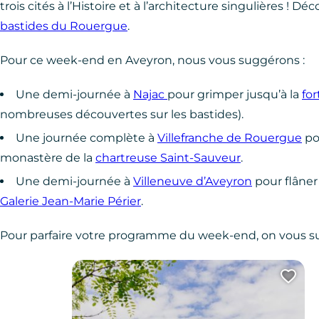
trois cités à l’Histoire et à l’architecture singulières ! 
bastides du Rouergue
.
Pour ce week-end en Aveyron, nous vous suggérons :
Une demi-journée à
Najac
pour grimper jusqu’à la
for
nombreuses découvertes sur les bastides).
Une journée complète à
Villefranche de Rouergue
pou
monastère de la
chartreuse Saint-Sauveur
.
Une demi-journée à
Villeneuve d’Aveyron
pour flâner
Galerie Jean-Marie Périer
.
Pour parfaire votre programme du week-end, on vous sug
Ajo