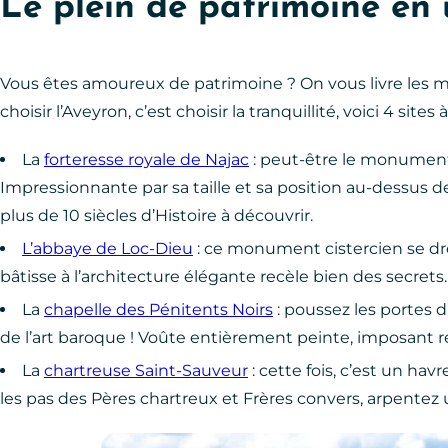
Le plein de patrimoine en
Vous êtes amoureux de patrimoine ? On vous livre les 
choisir l’Aveyron, c’est choisir la tranquillité, voici 4 sites
La
forteresse royale de Najac
: peut-être le monument 
Impressionnante par sa taille et sa position au-dessus de
plus de 10 siècles d’Histoire à découvrir.
L’abbaye de Loc-Dieu
: ce monument cistercien se dre
bâtisse à l’architecture élégante recèle bien des secrets
La
chapelle des Pénitents Noirs
: poussez les portes 
de l’art baroque ! Voûte entièrement peinte, imposant re
La
chartreuse Saint-Sauveur
: cette fois, c’est un hav
les pas des Pères chartreux et Frères convers, arpentez