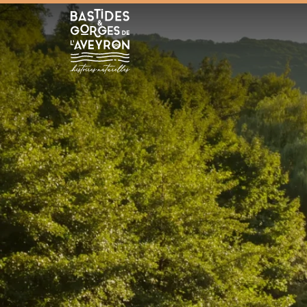
Bastides et Gorges de l&#039;Aveyron