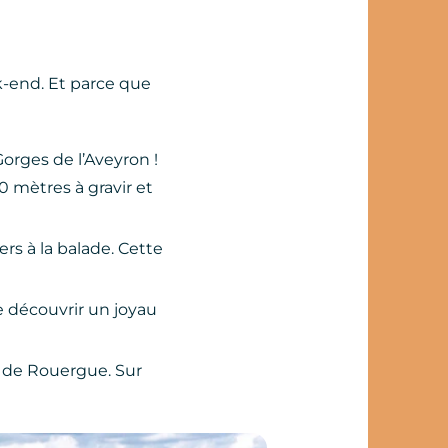
k-end. Et parce que
orges de l’Aveyron !
0 mètres à gravir et
rs à la balade. Cette
 découvrir un joyau
he de Rouergue. Sur