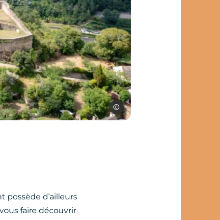
Jules Bloseur – Explore le Monde
t possède d’ailleurs
 vous faire découvrir