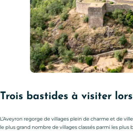
Forteresse de Najac – 7 idées de week-end en A
Trois bastides à visiter lo
L’Aveyron regorge de villages plein de charme et de vil
le plus grand nombre de villages classés parmi les plus b