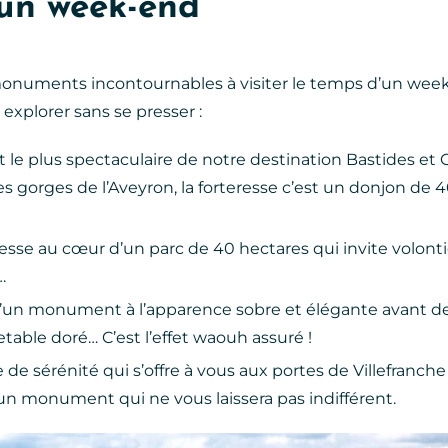
 un week-end
monuments incontournables à visiter le temps d’un wee
 à explorer sans se presser :
le plus spectaculaire de notre destination Bastides et G
s gorges de l’Aveyron, la forteresse c’est un donjon de 4
sse au cœur d’un parc de 40 hectares qui invite volontie
…
d’un monument à l’apparence sobre et élégante avant de
table doré… C’est l’effet waouh assuré !
re de sérénité qui s’offre à vous aux portes de Villefranc
 un monument qui ne vous laissera pas indifférent.