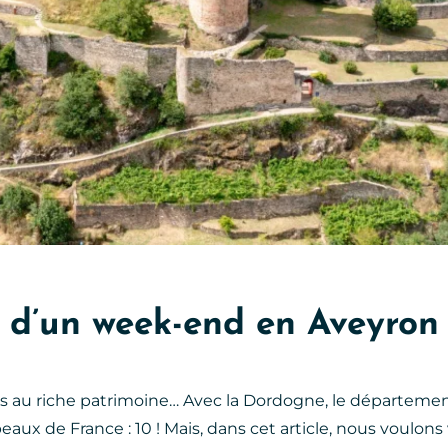
veyron, © Jules Bloseur – Explore le Monde
rs d’un week-end en Aveyron
les au riche patrimoine… Avec la Dordogne, le départemen
eaux de France : 10 ! Mais, dans cet article, nous voulons