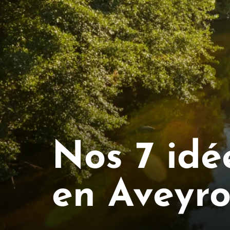
Nos 7 idé
en Aveyr