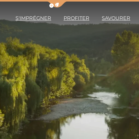
Afficher la barre de navigation du m
S'IMPRÉGNER
PROFITER
SAVOURER