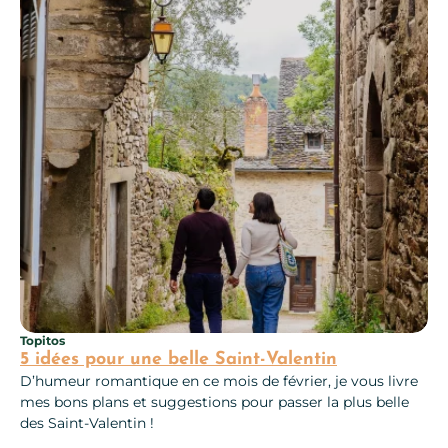
Topitos
5 idées pour une belle Saint-Valentin
D’humeur romantique en ce mois de février, je vous livre
mes bons plans et suggestions pour passer la plus belle
des Saint-Valentin !