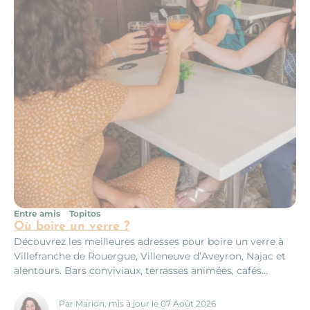
Entre amis
Topitos
Où boire un verre ?
Découvrez les meilleures adresses pour boire un verre à
Villefranche de Rouergue, Villeneuve d’Aveyron, Najac et
alentours. Bars conviviaux, terrasses animées, cafés
cocooning et lieux incontournables pour une sortie
réussie entre amis.
Par Marion, mis à jour le 07 Août 2026