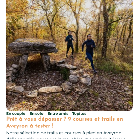
En couple
En solo
Entre amis
Topitos
Prêt à vous dépasser ? 9 courses et trails en
Aveyron à tester !
Notre sélection de trails et courses à pied en Aveyron :