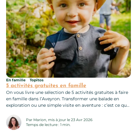
En famille
Topitos
5 activités gratuites en famille
On vous livre une sélection de 5 activités gratuites à faire
en famille dans l’Aveyron. Transformer une balade en
exploration ou une simple visite en aventure : c’est ce que
l’on vous propose ici, en plus c’est gratuit !
Par Marion, mis à jour le 23 Avr 2026
Temps de lecture : 1 min.