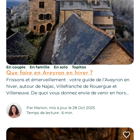
En couple
En famille
En solo
Topitos
Que faire en Aveyron en hiver ?
Frissons et émerveillement : votre guide de l’Aveyron en
hiver, autour de Najac, Villefranche de Rouergue et
Villeneuve. De quoi vous donnez envie de venir en hors
saison ! Pour chaque village, on vous glisse nos idées
préférées pour profiter de la destination quand tout est
Par Marion, mis à jour le 28 Oct 2025
plus calme. Et en bonus à la fin : 12...
Temps de lecture : 6 min.
Ajo