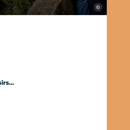
Les Conteurs
sirs…