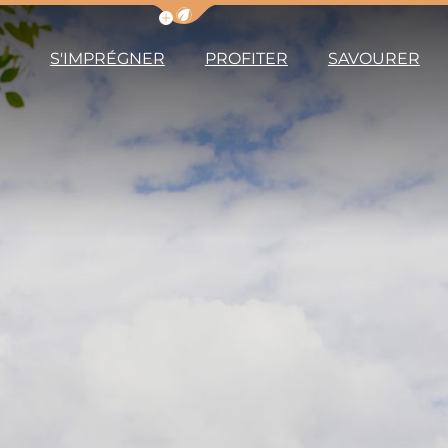
Afficher la barre de navigation du m
S'IMPRÉGNER
PROFITER
SAVOURER