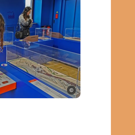
Ouest Aveyron Tourisme