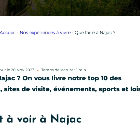
Accueil
-
Nos expériences à vivre
-
Que faire à Najac ?
jour le 20 Nov 2023
Temps de lecture : 1 min.
Najac ? On vous livre notre top 10 des
, sites de visite, événements, sports et loi
t à voir à Najac