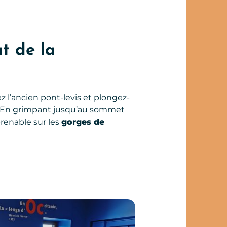
ut de la
z l’ancien pont-levis et plongez-
. En grimpant jusqu’au sommet
prenable sur les
gorges de
Ouest Aveyron Tourisme