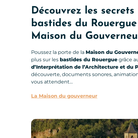
Découvrez les secrets
bastides du Rouergue
Maison du Gouverneu
Poussez la porte de la
Maison du Gouvern
plus sur les
bastides du Rouergue
grâce a
d’Interprétation de l’Architecture et du
découverte, documents sonores, animation
vous attendent…
La Maison du gouverneur
Eglise Saint-Jean de Najac, © D.Viet – CRTL Occit