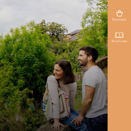
Boutique
Brochures