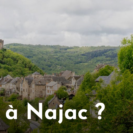
 à Najac ?