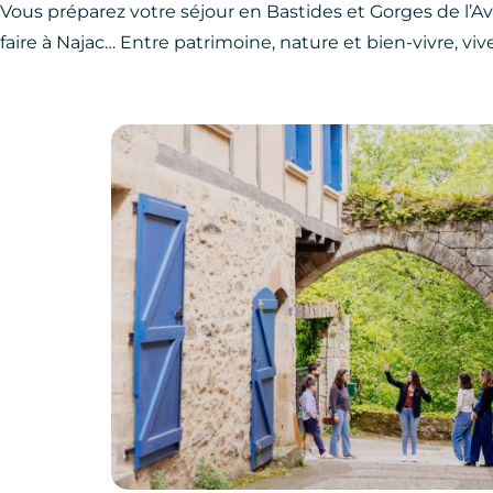
Vous préparez votre séjour en Bastides et Gorges de l’Av
faire à Najac… Entre patrimoine, nature et bien-vivre, vi
Que faire à Najac ?, © Les Conteurs