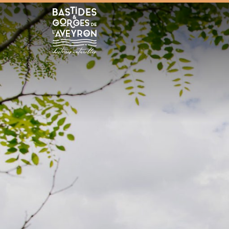
Bastides et Gorges de l&#039;Aveyron