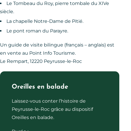
Le Tombeau du Roy, pierre tombale du XIVe
siècle.
La chapelle Notre-Dame de Pitié.
Le pont roman du Parayre.
Un guide de visite bilingue (français – anglais) est
en vente au Point Info Tourisme.
Le Rempart, 12220 Peyrusse-le-Roc
Oreilles en balade
Laissez-vous conter l’histoire de
Peyrusse-le-Roc grâce au dispositif
Oreilles en balade.