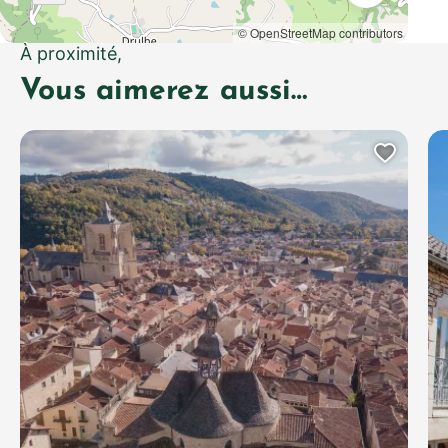
© OpenStreetMap contributors
À proximité,
Vous aimerez aussi…
Ajout