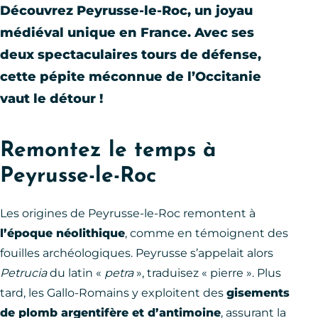
Découvrez Peyrusse-le-Roc, un joyau
médiéval unique en France. Avec ses
deux spectaculaires tours de défense,
cette pépite méconnue de l’Occitanie
vaut le détour !
Remontez le temps à
Peyrusse-le-Roc
Les origines de Peyrusse-le-Roc remontent à
l’époque néolithique
, comme en témoignent des
fouilles archéologiques. Peyrusse s’appelait alors
Petrucia
du latin «
petra
», traduisez « pierre ». Plus
tard, les Gallo-Romains y exploitent des
gisements
de plomb argentifère et d’antimoine
, assurant la