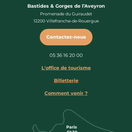
Bastides & Gorges de l’Aveyron
Promenade du Guiraudet
12200 Villefranche-de-Rouergue
Contactez-nous
05 36 16 20 00
L'office de tourisme
Billetterie
Comment venir ?