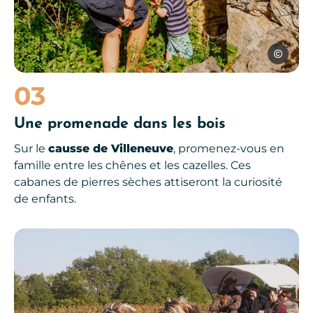
Les Conte
03
Une promenade dans les bois
Sur le
causse de Villeneuve
, promenez-vous en
famille entre les chênes et les cazelles. Ces
cabanes de pierres sèches attiseront la curiosité
de enfants.
Que faire avec des enfants de 0 à 3 ans ?