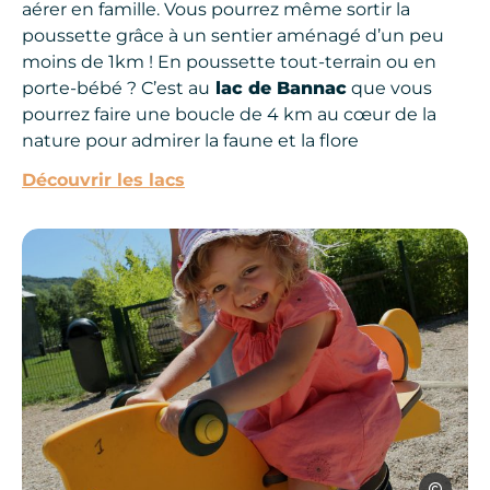
aérer en famille. Vous pourrez même sortir la
poussette grâce à un sentier aménagé d’un peu
moins de 1km ! En poussette tout-terrain ou en
porte-bébé ? C’est au
lac de Bannac
que vous
pourrez faire une boucle de 4 km au cœur de la
nature pour admirer la faune et la flore
Découvrir les lacs
Enfant à l’aire de jeux, © Jérôme Morel
Jérôme Mo