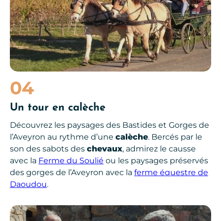
04
Un tour en calèche
Découvrez les paysages des Bastides et Gorges de
l’Aveyron au rythme d’une
calèche
. Bercés par le
son des sabots des
chevaux
, admirez le causse
avec la
Ferme du Soulié
ou les paysages préservés
des gorges de l’Aveyron avec la
ferme équestre de
Daoudou
.
DuPrem Alpaga