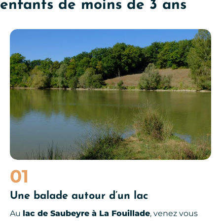
enfants de moins de 3 ans
Lac de Bannac, Aveyron
01
Une balade autour d’un lac
Au
lac de Saubeyre à La Fouillade
, venez vous