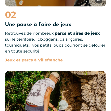
02
Une pause à l’aire de jeux
Retrouvez de nombreux
parcs et aires de jeux
sur le territoire. Toboggans, balançoires,
tourniquets… vos petits loups pourront se défouler
en toute sécurité.
Jeux et parcs à Villefranche
En famille sur le causse, © Les Conteurs