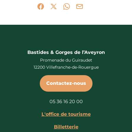
Partager sur Facebook (nouvelle fenêtr
Partager sur X / Twitter (nouvelle 
Partager sur WhatsApp
Partager par mail
Bastides & Gorges de l’Aveyron
Promenade du Guiraudet
12200 Villefranche-de-Rouergue
Contactez-nous
05 36 16 20 00
L'office de tourisme
Billetterie