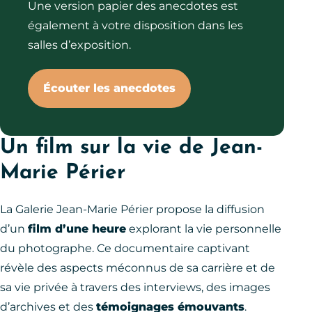
Une version papier des anecdotes est
également à votre disposition dans les
salles d’exposition.
Écouter les anecdotes
Un film sur la vie de Jean-
Marie Périer
La Galerie Jean-Marie Périer propose la diffusion
d’un
film d’une heure
explorant la vie personnelle
du photographe. Ce documentaire captivant
révèle des aspects méconnus de sa carrière et de
sa vie privée à travers des interviews, des images
d’archives et des
témoignages émouvants
.