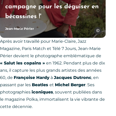
campagne pour les déguiser en
bécassines !'
Jean-Marie Périer
Marc Lambro
Après avoir travaillé pour Marie-Claire, Jazz
Magazine, Paris Match et Télé 7 Jours, Jean-Marie
Périer devient le photographe emblématique de
« Salut les copains »
en 1962. Pendant plus de dix
ans, il capture les plus grands artistes des années
60, de
Françoise Hardy
à
Jacques Dutronc
, en
passant par les
Beatles
et
Michel Berger
. Ses
photographies
iconiques
, souvent publiées dans
le magazine Polka, immortalisent la vie vibrante de
cette décennie.