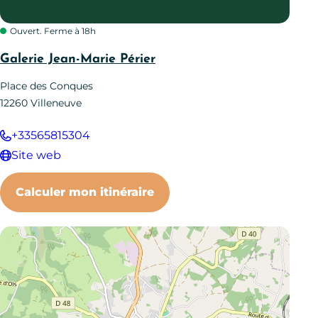
Ouvert. Ferme à 18h
Galerie Jean-Marie Périer
Place des Conques
12260
Villeneuve
+33565815304
Site web
Calculer mon itinéraire