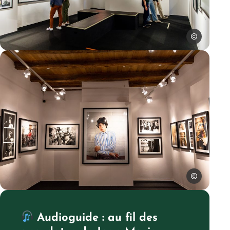
Les Conteurs
Exposition, Galerie Jean-Marie Périer, © Les Conteurs
Aurélie Michel
Galerie Jean-Marie Périer, © Aurélie Michel
Audioguide : au fil des