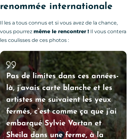
renommée internationale
Il les a tous connus et si vous avez de la chance,
vous pourrez
même le rencontrer
!
Il vous contera
les coulisses de ces photos :
Pas de limites dans ces années-
là, j’avais carte blanche et les
artistes me suivaient les yeux
fermés, c’est comme ça que j’ai
embarqué Sylvie Vartan et
Sheila dans une ferme, à la