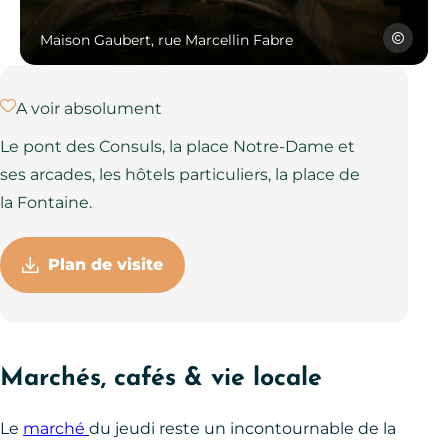
Maison Gaubert, rue M
Jérôme Mo
Maison Gaubert, rue Marcellin Fabre
A voir absolument
Le pont des Consuls, la place Notre-Dame et
ses arcades, les hôtels particuliers, la place de
la Fontaine.
Plan de visite
Marchés, cafés & vie locale
Le
marché
du jeudi reste un incontournable de la