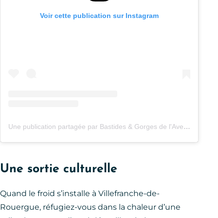
Voir cette publication sur Instagram
Une publication partagée par Bastides & Gorges de l'Aveyron (@bastidesgorgesaveyron)
Une sortie culturelle
Quand le froid s’installe à Villefranche-de-
Rouergue, réfugiez-vous dans la chaleur d’une