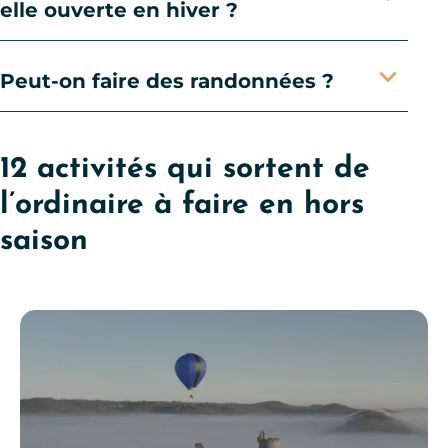
elle ouverte en hiver ?
Peut-on faire des randonnées ?
12 activités qui sortent de
l’ordinaire à faire en hors
saison
Que faire en Aveyron en hiver ?, © Les Choses de l’air