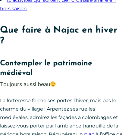
12 activités qui sortent de l’ordinaire à faire en
hors saison
Que faire à Najac en hiver
?
Contempler le patrimoine
médiéval
Toujours aussi beau
La forteresse ferme ses portes l’hiver, mais pas le
charme du village ! Arpentez ses ruelles
médiévales, admirez les façades à colombages et
laissez-vous porter par l’ambiance tranquille de la
période hors saison. Récupérez un
plan
à l’office de