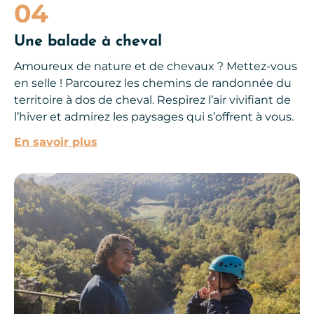
04
Une balade à cheval
Amoureux de nature et de chevaux ? Mettez-vous
en selle ! Parcourez les chemins de randonnée du
territoire à dos de cheval. Respirez l’air vivifiant de
l’hiver et admirez les paysages qui s’offrent à vous.
En savoir plus
Que faire en Aveyron en hiver ?, © C.Manoukian