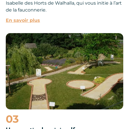
Isabelle des Horts de Walhalla, qui vous initie à l’art
de la fauconnerie.
En savoir plus
Que faire en Aveyron en hiver ?
03