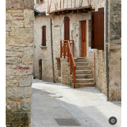
Jérôme Mo
Villeneuve d, © Jérôme Morel