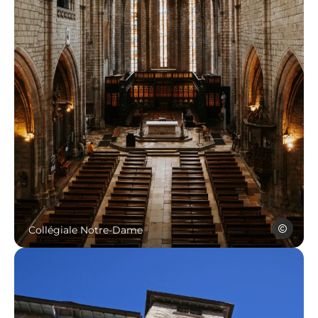
Collégiale Notre-Dame, Villefranch
Yves Banz
Collégiale Notre-Dame