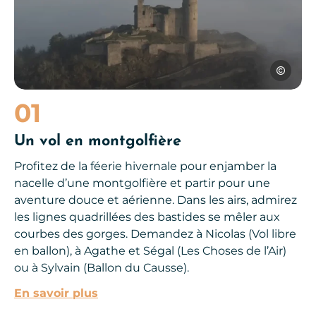
Les Choses 
01
Un vol en montgolfière
Profitez de la féerie hivernale pour enjamber la
nacelle d’une montgolfière et partir pour une
aventure douce et aérienne. Dans les airs, admirez
les lignes quadrillées des bastides se mêler aux
courbes des gorges. Demandez à Nicolas (Vol libre
en ballon), à Agathe et Ségal (Les Choses de l’Air)
ou à Sylvain (Ballon du Causse).
En savoir plus