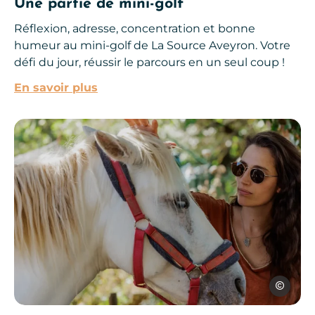
Une partie de mini-golf
Réflexion, adresse, concentration et bonne
humeur au mini-golf de La Source Aveyron. Votre
défi du jour, réussir le parcours en un seul coup !
En savoir plus
Que faire en Aveyron en hiver ?, © Julien Herrero
Julien Her