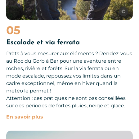
C.Manouki
05
Escalade et via ferrata
Prêts à vous mesurer aux éléments ? Rendez-vous
au Roc du Gorb à Bar pour une aventure entre
roches, rivière et forêts. Sur la via ferrata ou en
mode escalade, repoussez vos limites dans un
cadre exceptionnel, même en hiver quand la
météo le permet !
Attention : ces pratiques ne sont pas conseillées
sur des périodes de fortes pluies, neige et glace.
En savoir plus
Moto, © Centre de formation David Frétigné