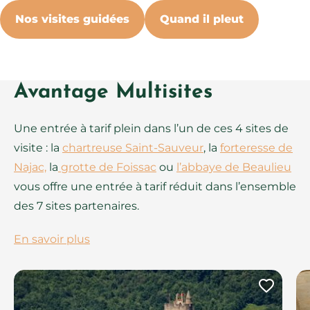
Nos visites guidées
Quand il pleut
Avantage Multisites
Une entrée à tarif plein dans l’un de ces 4 sites de
visite : la
chartreuse Saint-Sauveur
, la
forteresse de
Najac,
la
grotte de Foissac
ou
l’abbaye de Beaulieu
vous offre une entrée à tarif réduit dans l’ensemble
des 7 sites partenaires.
En savoir plus
Ajout