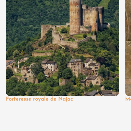
Forteresse royale de Najac
Mo