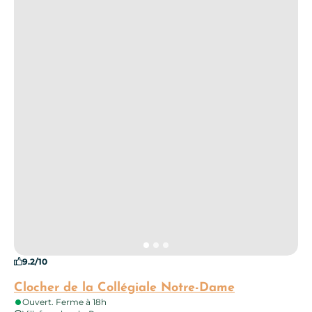
9.2/10
Clocher de la Collégiale Notre-Dame
Ouvert. Ferme à 18h