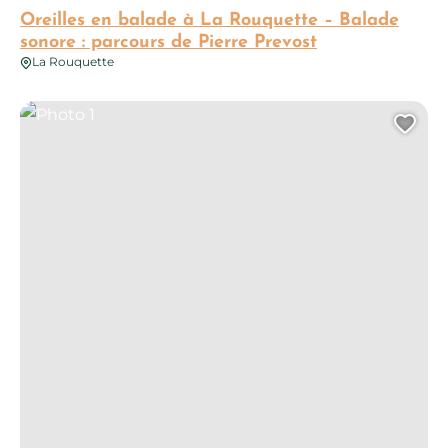
Oreilles en balade à La Rouquette – Balade
sonore : parcours de Pierre Prevost
La Rouquette
Photo 1
Ajo