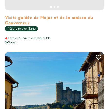
Visite guidée de Najac et de la maison du
Gouverneur
Réservable en ligne
Fermé. Ouvre mercredi à 10h
Najac
Ajo