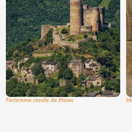
Forteresse royale de Najac
Mo