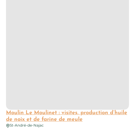
Moulin Le Moulinet : visites, production d’huile
de noix et de farine de meule
St-André-de-Najac