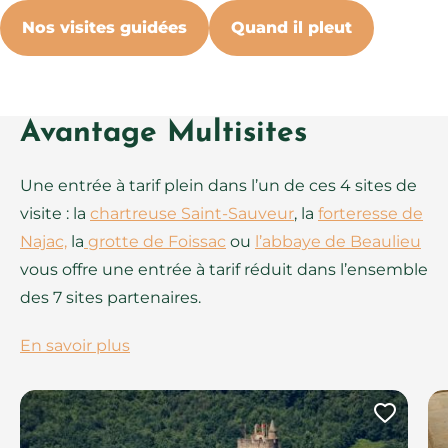
Nos visites guidées
Quand il pleut
Avantage Multisites
Une entrée à tarif plein dans l’un de ces 4 sites de
visite : la
chartreuse Saint-Sauveur
, la
forteresse de
Najac,
la
grotte de Foissac
ou
l’abbaye de Beaulieu
vous offre une entrée à tarif réduit dans l’ensemble
des 7 sites partenaires.
En savoir plus
Ajout