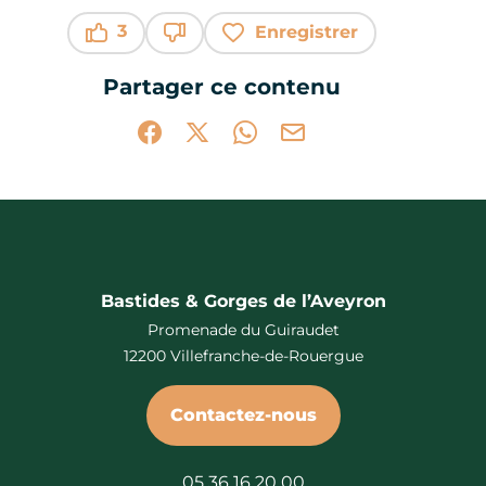
3
Enregistrer
Ce contenu vous a été utile
Ce contenu ne vous a pas été utile
Partager ce contenu
Partager sur Facebook (nouvelle fenêtr
Partager sur X / Twitter (nouvelle 
Partager sur WhatsApp
Partager par mail
Bastides & Gorges de l’Aveyron
Promenade du Guiraudet
12200 Villefranche-de-Rouergue
Contactez-nous
05 36 16 20 00