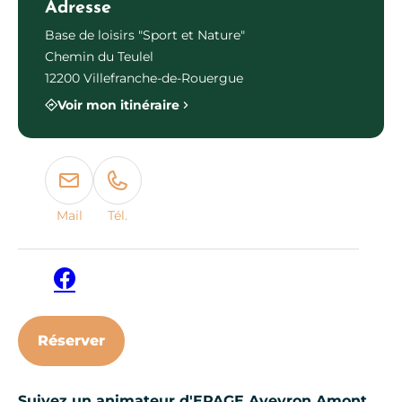
Adresse
Base de loisirs "Sport et Nature"
Chemin du Teulel
12200 Villefranche-de-Rouergue
Voir mon itinéraire
Mail
Tél.
Facebook
Réserver
Suivez un animateur d'EPAGE Aveyron Amont