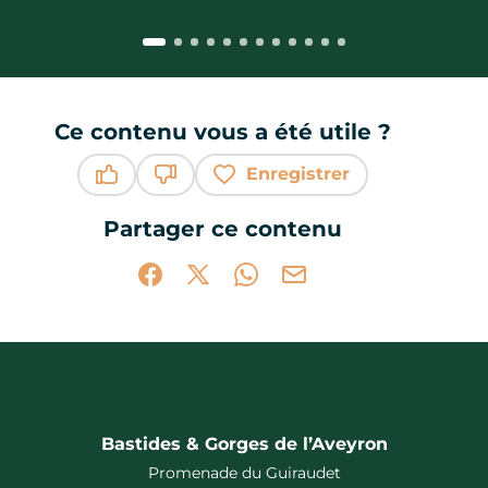
Ce contenu vous a été utile ?
Enregistrer
Ce contenu vous a été utile
Ce contenu ne vous a pas été utile
Partager ce contenu
Partager sur Facebook (nouvelle fenêtr
Partager sur X / Twitter (nouvelle 
Partager sur WhatsApp
Partager par mail
Bastides & Gorges de l’Aveyron
Promenade du Guiraudet