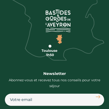
Newsletter
Abonnez-vous et recevez tous nos conseils pour votre
séjour
S'abon