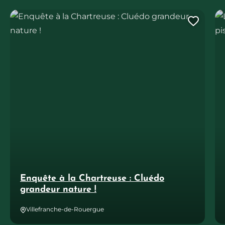
Enquête à la Chartreuse : Cluédo grandeur nature !
Le 
Ajout
Enquête à la Chartreuse : Cluédo
grandeur nature !
Villefranche-de-Rouergue