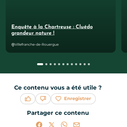
Enquête à la Chartreuse : Cluédo
grandeur nature !
Villefranche-de-Rouergue
Ce contenu vous a été utile ?
Enregistrer
Ce contenu vous a été utile
Ce contenu ne vous a pas été utile
Partager ce contenu