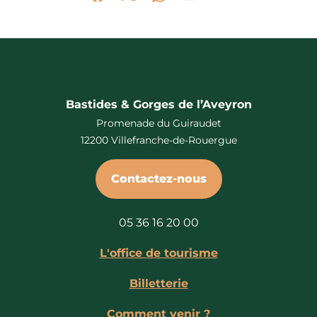
Partager sur Facebook (nouvelle fenêtr
Partager sur X / Twitter (nouvelle 
Partager sur WhatsApp
Partager par mail
Bastides & Gorges de l’Aveyron
Promenade du Guiraudet
12200 Villefranche-de-Rouergue
Contactez-nous
05 36 16 20 00
L'office de tourisme
Billetterie
Comment venir ?