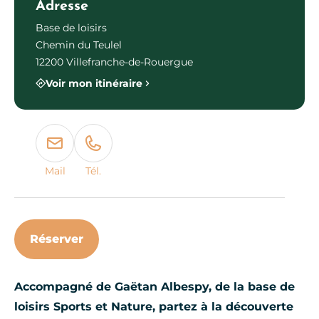
Adresse
Base de loisirs
Chemin du Teulel
12200 Villefranche-de-Rouergue
Voir mon itinéraire
Mail
Tél.
Réserver
Accompagné de Gaëtan Albespy, de la base de
loisirs Sports et Nature, partez à la découverte