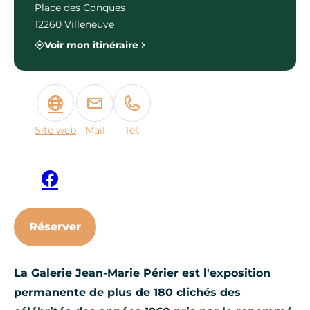
Place des Conques
12260 Villeneuve
Voir mon itinéraire
Site web
Mail
Tél.
Facebook
Réserver
La Galerie Jean-Marie Périer est l'exposition
permanente de plus de 180 clichés des