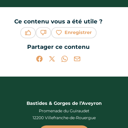
Ce contenu vous a été utile ?
Enregistrer
Ce contenu vous a été utile
Ce contenu ne vous a pas été utile
Partager ce contenu
Partager sur Facebook (nouvelle fenêtr
Partager sur X / Twitter (nouvelle 
Partager sur WhatsApp
Partager par mail
Bastides & Gorges de l’Aveyron
Promenade du Guiraudet
12200 Villefranche-de-Rouergue