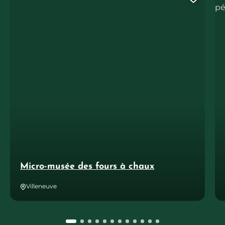
Ajout
Micro-musée des fours à chaux
Villeneuve