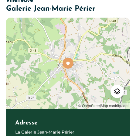
Villeneuve
Galerie Jean-Marie Périer
© OpenStreetMap contributors
Adresse
La Galerie Jean-Marie Périer