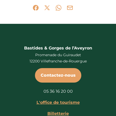
Partager sur Facebook (nouvelle fenêtr
Partager sur X / Twitter (nouvelle 
Partager sur WhatsApp
Partager par mail
Bastides & Gorges de l’Aveyron
Promenade du Guiraudet
12200 Villefranche-de-Rouergue
Contactez-nous
05 36 16 20 00
L'office de tourisme
Billetterie