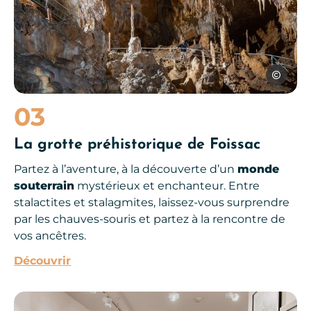
Jf-Fabriol
03
La grotte préhistorique de Foissac
Partez à l’aventure, à la découverte d’un
monde
souterrain
mystérieux et enchanteur. Entre
stalactites et stalagmites, laissez-vous surprendre
par les chauves-souris et partez à la rencontre de
vos ancêtres.
Découvrir
Maison de la Photo, Villeneuve d’Aveyron, © Les Conteurs