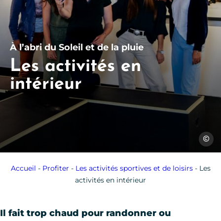
À l’abri du Soleil et de la pluie
Les activités en
intérieur
Les Co
Accueil
-
Profiter
-
Les activités sportives et de loisirs
-
Les
activités en intérieur
Il fait trop chaud pour randonner ou