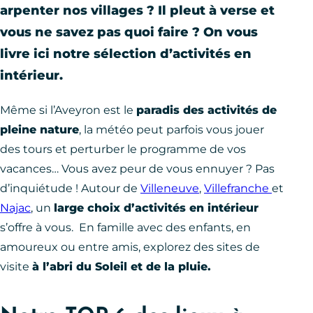
arpenter nos villages ? Il pleut à verse et
vous ne savez pas quoi faire ? On vous
livre ici notre sélection d’activités en
intérieur.
Même si l’Aveyron est le
paradis des activités de
pleine nature
, la météo peut parfois vous jouer
des tours et perturber le programme de vos
vacances… Vous avez peur de vous ennuyer ? Pas
d’inquiétude ! Autour de
Villeneuve
,
Villefranche
et
Najac
, un
large choix d’activités en intérieur
s’offre à vous. En famille avec des enfants, en
amoureux ou entre amis, explorez des sites de
visite
à l’abri du Soleil et de la pluie.