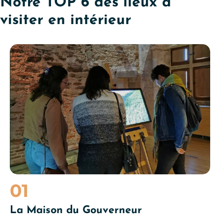
Notre TOP 6 des lieux à
visiter en intérieur
Maison du Gouverneur à Najac
01
La Maison du Gouverneur