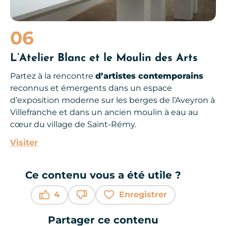
06
L’Atelier Blanc et le Moulin des Arts
Partez à la rencontre
d’artistes contemporains
reconnus et émergents dans un espace
d’exposition moderne sur les berges de l’Aveyron à
Villefranche et dans un ancien moulin à eau au
cœur du village de Saint-Rémy.
Visiter
Ce contenu vous a été utile ?
4
Enregistrer
Ce contenu vous a été utile
Ce contenu ne vous a pas été utile
Partager ce contenu