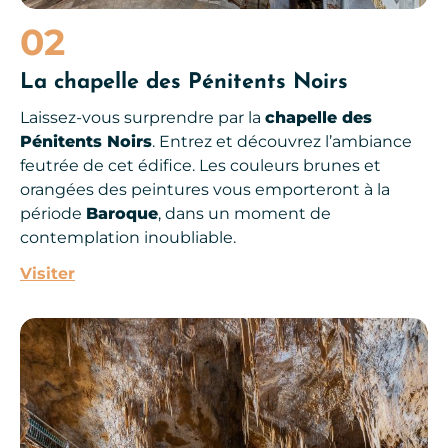
02
La chapelle des Pénitents Noirs
Laissez-vous surprendre par la
chapelle des
Pénitents Noirs
. Entrez et découvrez l’ambiance
feutrée de cet édifice. Les couleurs brunes et
orangées des peintures vous emporteront à la
période
Baroque
, dans un moment de
contemplation inoubliable.
Visiter
Grotte de Foissac, © Jf-Fabriol