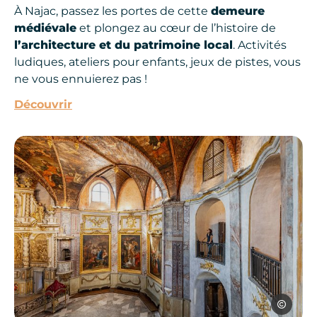
À Najac, passez les portes de cette
demeure
médiévale
et plongez au cœur de l’histoire de
l’architecture et du patrimoine local
. Activités
ludiques, ateliers pour enfants, jeux de pistes, vous
ne vous ennuierez pas !
Découvrir
Chapelle des Pénitents Noirs, © Nicolas Diolez
Nicolas Di