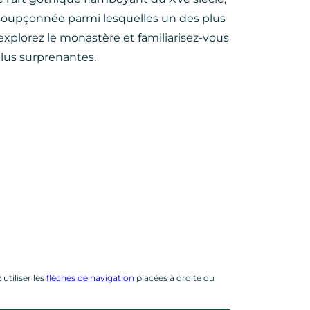
insoupçonnée parmi lesquelles un des plus
 explorez le monastère et familiarisez-vous
plus surprenantes.
utiliser les
flèches de navigation
placées à droite du