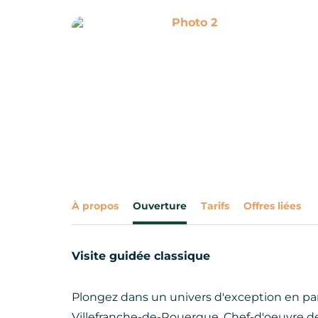
Photo 2
À propos
Ouverture
Tarifs
Offres liées
Visite guidée classique
Plongez dans un univers d'exception en pa
Villefranche-de-Rouergue. Chef-d'oeuvre de