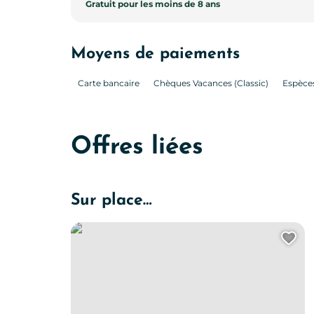
Gratuit pour les moins de 8 ans
Moyens de paiements
Carte bancaire
Chèques Vacances (Classic)
Espèce
Offres liées
Sur place…
Visite sensorielle de la chartreuse Saint-Sauveur
Ajo