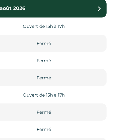
 août 2026
6
Ouvert de 15h à 17h
Ouvert de 15h à 17h
Fermé
Fermé
Fermé
Fermé
Fermé
Fermé
Ouvert de 15h à 17h
Fermé
Fermé
Fermé
Fermé
Fermé