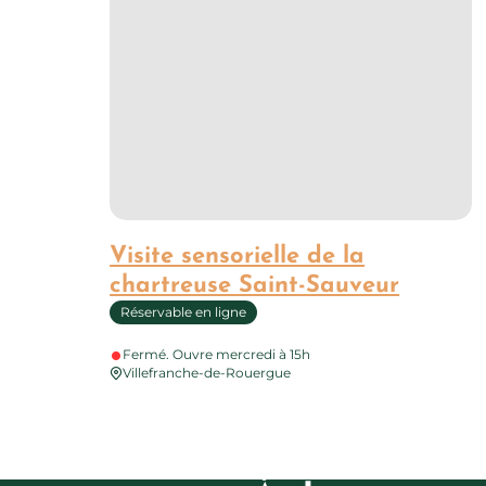
Visite sensorielle de la
chartreuse Saint-Sauveur
Réservable en ligne
Fermé. Ouvre mercredi à 15h
Villefranche-de-Rouergue