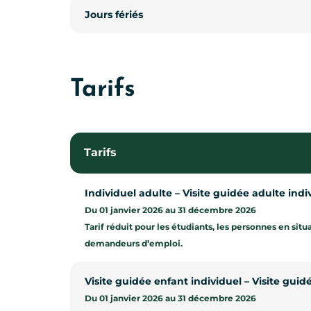
Jours fériés
Jours fériés
Tarifs
Tarifs
Individuel adulte – Visite guidée adulte indi
Du 01 janvier 2026 au 31 décembre 2026
Tarif réduit pour les étudiants, les personnes en situ
demandeurs d’emploi.
Visite guidée enfant individuel – Visite guid
Du 01 janvier 2026 au 31 décembre 2026