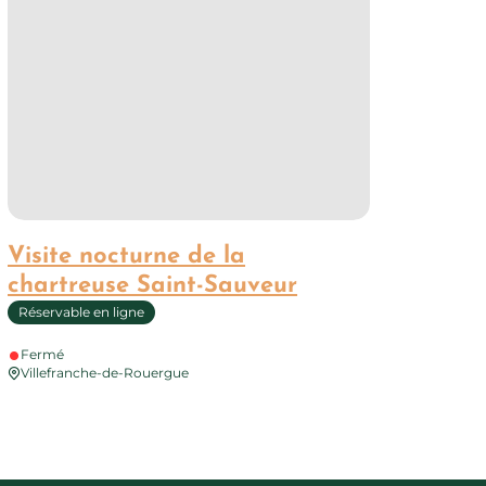
Visite nocturne de la
chartreuse Saint-Sauveur
Réservable en ligne
Fermé
Villefranche-de-Rouergue