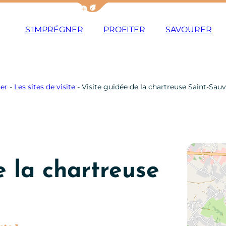
Afficher la barre de navigation du m
S'IMPRÉGNER
PROFITER
SAVOURER
ter
-
Les sites de visite
-
Visite guidée de la chartreuse Saint-Sau
e la chartreuse