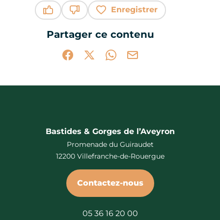
Enregistrer
Ce contenu vous a été utile
Ce contenu ne vous a pas été utile
Partager ce contenu
Partager sur Facebook (nouvelle fenêtr
Partager sur X / Twitter (nouvelle 
Partager sur WhatsApp
Partager par mail
Bastides & Gorges de l’Aveyron
Promenade du Guiraudet
12200 Villefranche-de-Rouergue
Contactez-nous
05 36 16 20 00