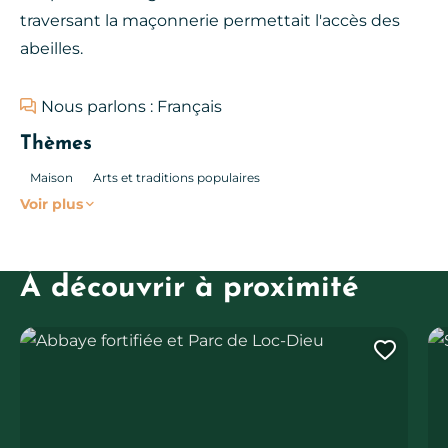
traversant la maçonnerie permettait l'accès des
abeilles.
Nous parlons : Français
Thèmes
Maison
Arts et traditions populaires
Voir plus
À découvrir à proximité
Abbaye fortifiée et Parc de Loc-Dieu
Sa
Ajout