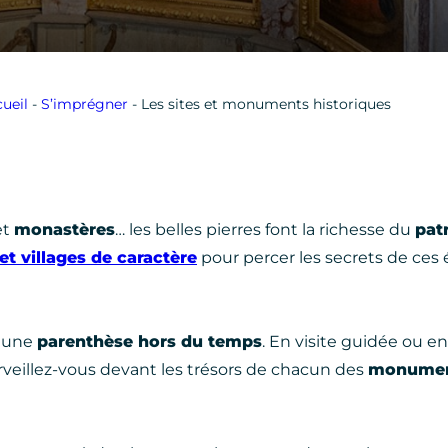
ueil
-
S’imprégner
-
Les sites et monuments historiques
et
monastères
… les belles pierres font la richesse du
pat
 et villages de caractère
pour percer les secrets de ces 
t une
parenthèse hors du temps
. En visite guidée ou en 
rveillez-vous devant les trésors de chacun des
monume