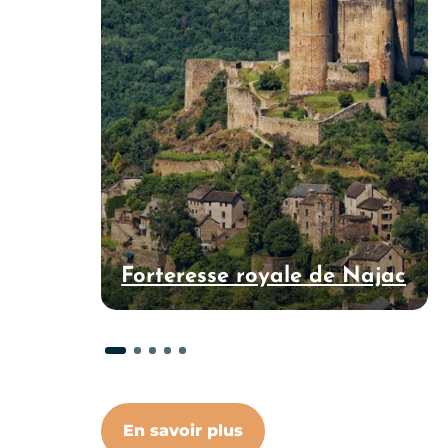
Forteresse royale de Najac
En savoir plus