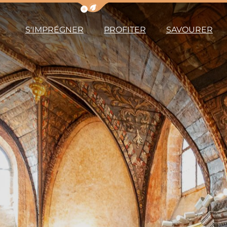
Afficher la barre de navigation du m
S'IMPRÉGNER
PROFITER
SAVOURER