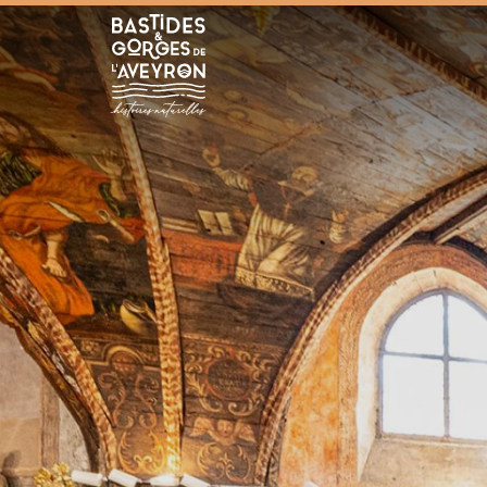
Bastides et Gorges de l&#039;Aveyron