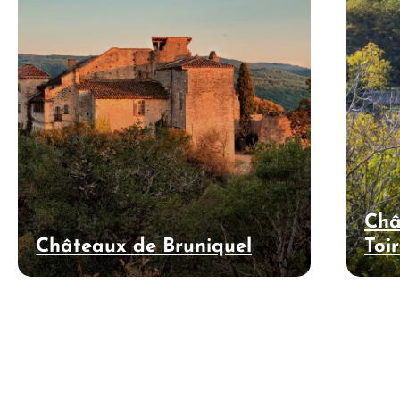
Châ
Châteaux de Bruniquel
Toi