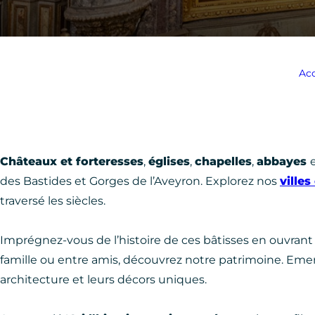
Acc
Châteaux et forteresses
,
églises
,
chapelles
,
abbayes
des Bastides et Gorges de l’Aveyron. Explorez nos
villes
traversé les siècles.
Imprégnez-vous de l’histoire de ces bâtisses en ouvran
famille ou entre amis, découvrez notre patrimoine. Eme
architecture et leurs décors uniques.