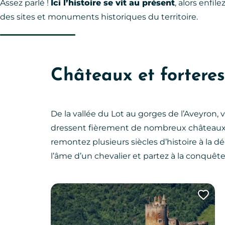
Assez parlé !
Ici l’histoire se vit au présent
, alors enfi
des sites et monuments historiques du territoire.
Châteaux et forteres
De la vallée du Lot au gorges de l’Aveyron, v
dressent fièrement de nombreux châteaux e
remontez plusieurs siècles d’histoire à la
l’âme d’un chevalier et partez à la conquêt
Ajo