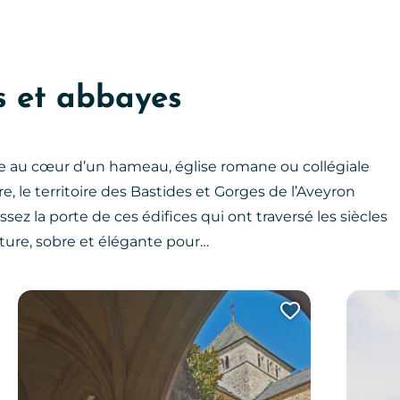
es et abbayes
ée au cœur d’un hameau, église romane ou collégiale
 le territoire des Bastides et Gorges de l’Aveyron
ez la porte de ces édifices qui ont traversé les siècles
ture, sobre et élégante pour…
uter cette page au carnet de voyage ?
Ajouter ce