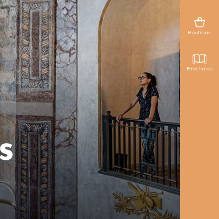
Boutique
Brochures
s