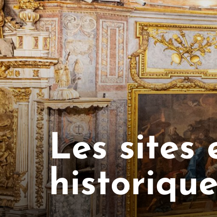
Les sites
historiqu