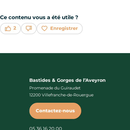
Ce contenu vous a été utile ?
2
Enregistrer
Ce contenu vous a été utile
Ce contenu ne vous a pas été utile
Bastides & Gorges de l’Aveyron
Promenade du Guiraudet
12200 Villefranche-de-Rouergue
Contactez-nous
05 36 16 20 00