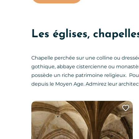
Les églises, chapell
Chapelle perchée sur une colline ou dress
gothique, abbaye cistercienne ou monastère,
possède un riche patrimoine religieux. Pouss
depuis le Moyen Age. Admirez leur architec
Ajo