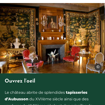
A. Arna
Ouvrez l’oeil
Le château abrite de splendides
tapisseries
d’Aubusson
du XVIIème siècle ainsi que des