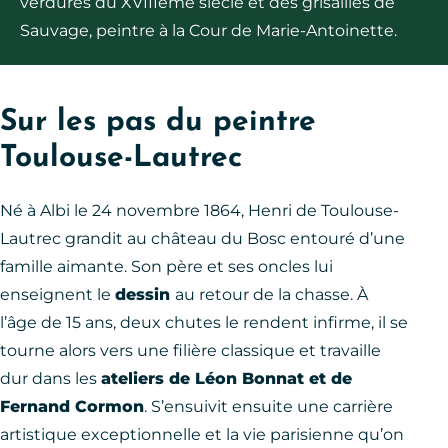
verdures du XVIIIème siècle et des grisailles de
Sauvage, peintre à la Cour de Marie-Antoinette.
Sur les pas du peintre
Toulouse-Lautrec
Né à Albi le 24 novembre 1864, Henri de Toulouse-
Lautrec grandit au château du Bosc entouré d’une
famille aimante. Son père et ses oncles lui
enseignent le
dessin
au retour de la chasse. À
l’âge de 15 ans, deux chutes le rendent infirme, il se
tourne alors vers une filière classique et travaille
dur dans les
ateliers de Léon Bonnat et de
Fernand Cormon
. S’ensuivit ensuite une carrière
artistique exceptionnelle et la vie parisienne qu’on