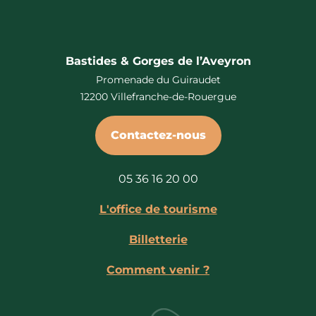
Bastides & Gorges de l’Aveyron
Promenade du Guiraudet
12200 Villefranche-de-Rouergue
Contactez-nous
05 36 16 20 00
L'office de tourisme
Billetterie
Comment venir ?