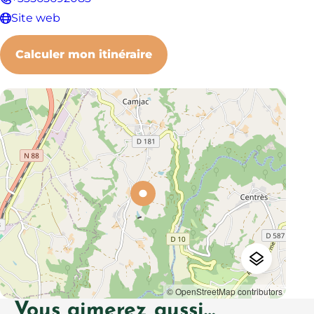
Site web
Calculer mon itinéraire
© OpenStreetMap contributors
Vous aimerez aussi…