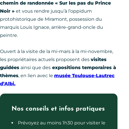
chemin de randonnée « Sur les pas du Prince
Noir »
et vous rendre jusqu’à l’oppidum
protohistorique de Miramont, possession du
marquis Louis Ignace, arrière-grand-oncle du
peintre.
Ouvert à la visite de la mi-mars à la mi-novembre,
les propriétaires actuels proposent des
visites
guidées
ainsi que des
expositions temporaires à
thèmes
, en lien avec le
musée Toulouse-Lautrec
d’Albi.
Nos conseils et infos pratiques
Prévoyez au moins 1h30 pour visiter le