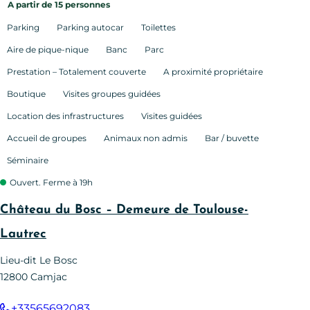
A partir de 15 personnes
Parking
Parking autocar
Toilettes
Aire de pique-nique
Banc
Parc
Prestation – Totalement couverte
A proximité propriétaire
Boutique
Visites groupes guidées
Location des infrastructures
Visites guidées
Accueil de groupes
Animaux non admis
Bar / buvette
Séminaire
Ouvert. Ferme à 19h
Château du Bosc – Demeure de Toulouse-
Lautrec
Lieu-dit Le Bosc
12800
Camjac
+33565692083