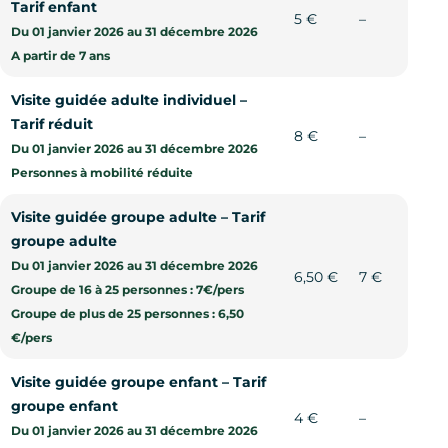
Tarif enfant
Non commu
5 €
–
Du 01 janvier 2026 au 31 décembre 2026
A partir de 7 ans
Visite guidée adulte individuel –
Tarif réduit
Non commu
8 €
–
Du 01 janvier 2026 au 31 décembre 2026
Personnes à mobilité réduite
Visite guidée groupe adulte – Tarif
groupe adulte
Du 01 janvier 2026 au 31 décembre 2026
6,50 €
7 €
Groupe de 16 à 25 personnes : 7€/pers
Groupe de plus de 25 personnes : 6,50
€/pers
Visite guidée groupe enfant – Tarif
groupe enfant
Non commu
4 €
–
Du 01 janvier 2026 au 31 décembre 2026