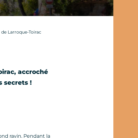
 de Larroque-Toirac
oirac, accroché
s secrets !
fond ravin. Pendant la