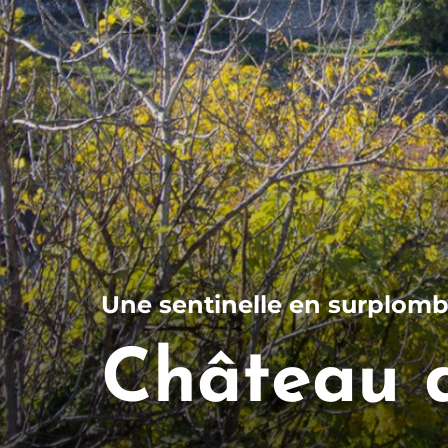
Une sentinelle en surplomb 
Château d