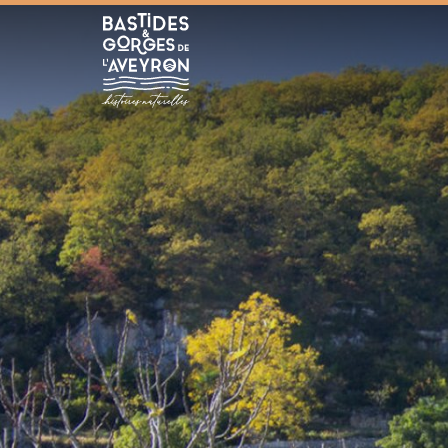
Bastides et Gorges de l&#039;Aveyron