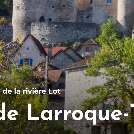
de la rivière Lot
e Larroque-