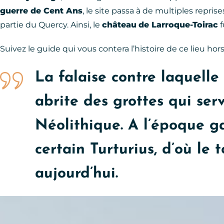
guerre de Cent Ans
, le site passa à de multiples repri
partie du Quercy. Ainsi, le
château
de Larroque-Toirac
f
Suivez le guide qui vous contera l’histoire de ce lieu hor
La falaise contre laquelle
abrite des grottes qui se
Néolithique. A l’époque ga
certain Turturius, d’où l
aujourd’hui.