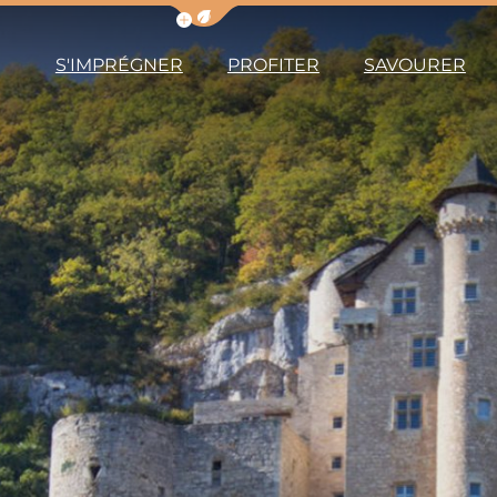
Afficher la barre de navigation du m
S'IMPRÉGNER
PROFITER
SAVOURER