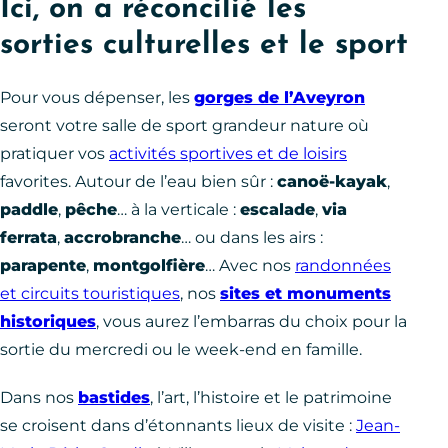
Ici, on a réconcilié les
sorties culturelles et le sport
Pour vous dépenser, les
gorges de l’Aveyron
seront votre salle de sport grandeur nature où
pratiquer vos
activités sportives et de loisirs
favorites. Autour de l’eau bien sûr :
canoë-kayak
,
paddle
,
pêche
… à la verticale :
escalade
,
via
ferrata
,
accrobranche
… ou dans les airs :
parapente
,
montgolfière
… Avec nos
randonnées
et circuits touristiques
, nos
sites et monuments
historiques
, vous aurez l’embarras du choix pour la
sortie du mercredi ou le week-end en famille.
Dans nos
bastides
, l’art, l’histoire et le patrimoine
se croisent dans d’étonnants lieux de visite :
Jean-