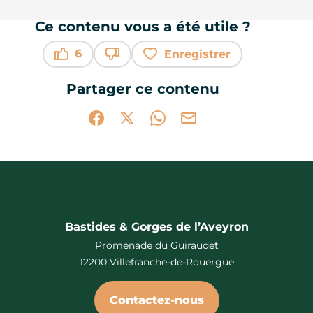
Ce contenu vous a été utile ?
6
Enregistrer
Ce contenu vous a été utile
Ce contenu ne vous a pas été utile
Partager ce contenu
Partager sur Facebook (nouvelle fenêtr
Partager sur X / Twitter (nouvelle 
Partager sur WhatsApp
Partager par mail
Bastides & Gorges de l’Aveyron
Promenade du Guiraudet
12200 Villefranche-de-Rouergue
Contactez-nous