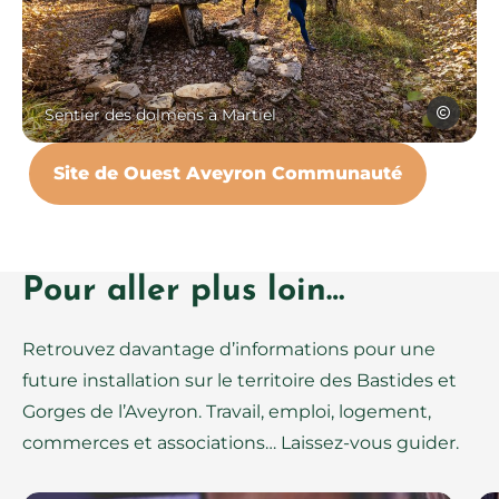
dolmen-balade-footing, © 
CManouki
Sentier des dolmens à Martiel
Site de Ouest Aveyron Communauté
Pour aller plus loin…
Retrouvez davantage d’informations pour une
future installation sur le territoire des Bastides et
Gorges de l’Aveyron. Travail, emploi, logement,
commerces et associations… Laissez-vous guider.