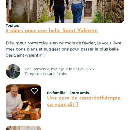
Topitos
5 idées pour une belle Saint-Valentin
D’humeur romantique en ce mois de février, je vous livre
mes bons plans et suggestions pour passer la plus belle
des Saint-Valentin !
Par Clémence, mis à jour le 03 Fév 2026
Temps de lecture : 1 min.
Ajouter cette page au carnet 
En famille
Entre amis
Une cure de canardothérapie,
ça vous dit ?