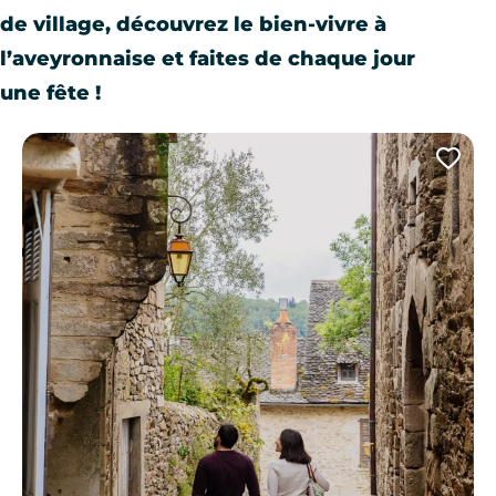
de village, découvrez le bien-vivre à
l’aveyronnaise et faites de chaque jour
une fête !
Ajo