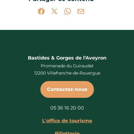
Partager sur Facebook (nouvelle fenêtr
Partager sur X / Twitter (nouvelle 
Partager sur WhatsApp
Partager par mail
Bastides & Gorges de l’Aveyron
Promenade du Guiraudet
12200 Villefranche-de-Rouergue
Contactez-nous
05 36 16 20 00
L'office de tourisme
Billetterie