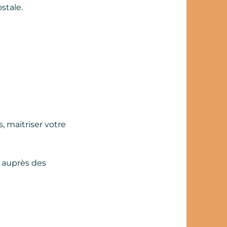
stale.
, maitriser votre
e auprès des