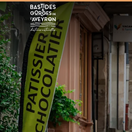
Bastides et Gorges de l&#039;Aveyron