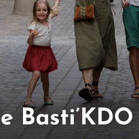
te Basti’KDO