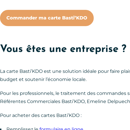
Commander ma carte Basti’KDO
Vous êtes une entreprise ?
La carte Basti’KDO est une solution idéale pour faire pl
budget et soutenir l’économie locale.
Pour les professionnels, le traitement des commandes se
Référentes Commerciales Basti’KDO, Emeline Delpuech 
Pour acheter des cartes Basti’KDO :
Remplissez le
formulaire en ligne
.