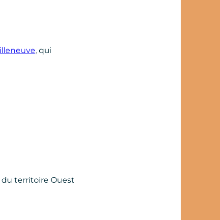
illeneuve
, qui
 du territoire Ouest