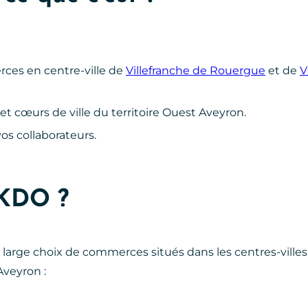
ces en centre-ville de
Villefranche de Rouergue
et de
V
et cœurs de ville du territoire Ouest Aveyron.
vos collaborateurs.
’KDO ?
n large choix de commerces situés dans les centres-villes
Aveyron :