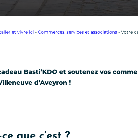
taller et vivre ici
-
Commerces, services et associations
-
Votre c
 cadeau Basti’KDO et soutenez vos comme
Villeneuve d’Aveyron !
ce que c’est ?