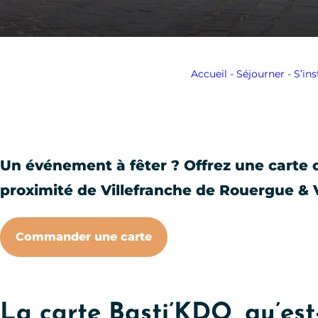
Accueil
-
Séjourner
-
S’ins
Un événement à fêter ? Offrez une carte
proximité de Villefranche de Rouergue & 
Commander une carte
La carte Basti’KDO, qu’est-