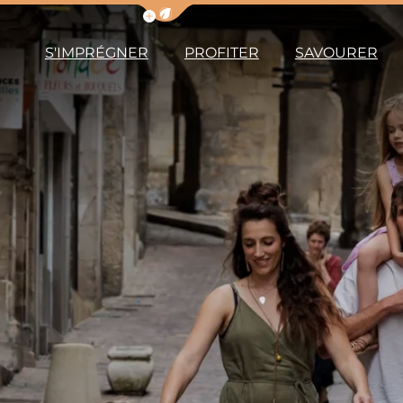
Afficher la barre de navigation du m
S'IMPRÉGNER
PROFITER
SAVOURER