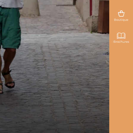
Boutique
Brochures