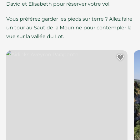
David et Elisabeth pour réserver votre vol.
Vous préférez garder les pieds sur terre ? Allez faire
un tour au Saut de la Mounine pour contempler la
vue sur la vallée du Lot.
Airlinks Aveyron Parapente
Ajout