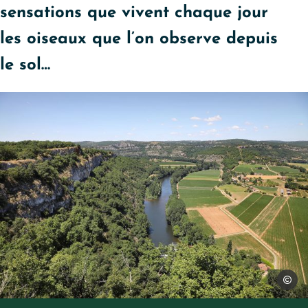
sensations que vivent chaque jour
les oiseaux que l’on observe depuis
le sol…
Jérôme